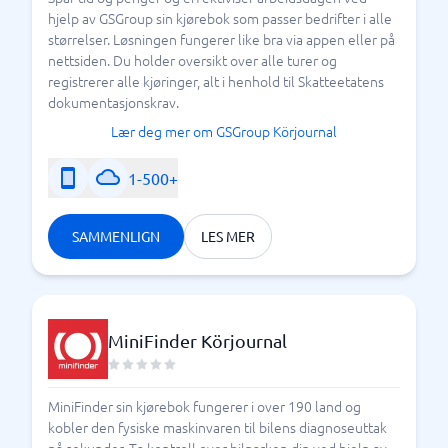
hjelp av GSGroup sin kjørebok som passer bedrifter i alle
størrelser. Løsningen fungerer like bra via appen eller på
nettsiden. Du holder oversikt over alle turer og
registrerer alle kjøringer, alt i henhold til Skatteetatens
dokumentasjonskrav.
Lær deg mer om GSGroup Körjournal
1-500+
SAMMENLIGN
LES MER
MiniFinder Körjournal
MiniFinder sin kjørebok fungerer i over 190 land og
kobler den fysiske maskinvaren til bilens diagnoseuttak