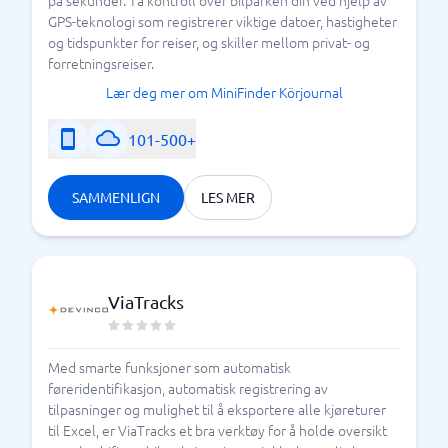
på sekunder. Ta kontroll over bilparken din ved hjelp av
GPS-teknologi som registrerer viktige datoer, hastigheter
og tidspunkter for reiser, og skiller mellom privat- og
forretningsreiser.
Lær deg mer om MiniFinder Körjournal
101-500+
SAMMENLIGN
LES MER
ViaTracks
Med smarte funksjoner som automatisk
føreridentifikasjon, automatisk registrering av
tilpasninger og mulighet til å eksportere alle kjøreturer
til Excel, er ViaTracks et bra verktøy for å holde oversikt