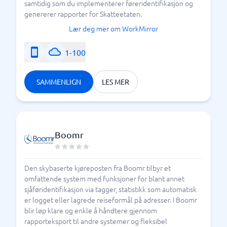
samtidig som du implementerer føreridentifikasjon og
genererer rapporter for Skatteetaten.
Lær deg mer om WorkMirror
1-100
SAMMENLIGN
LES MER
Boomr
Den skybaserte kjøreposten fra Boomr tilbyr et
omfattende system med funksjoner for blant annet
sjåføridentifikasjon via tagger, statistikk som automatisk
er logget eller lagrede reiseformål på adresser. I Boomr
blir løp klare og enkle å håndtere gjennom
rapporteksport til andre systemer og fleksibel