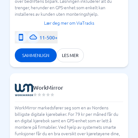
over bedriftens bilpark. Løsningen inkluderer alt du
trenger, herunder en GPS-enhet som enkelt kan
installeres av kunden uten monteringshjelp.
Lær deg mer om ViaTracks
11-500+
SAMMENLIGN
LES MER
WorkMirror
WorkMirror markedsfører seg som en av Nordens
billigste digitale kjørebøker. For 79 kr per måned får du
en digital kjørebok samt en GPS-enhet som er lett å
montere på firmabiler. Ved hjelp av systemets smarte
funksjoner får du en bra oversikt over kjøretøyene dine,