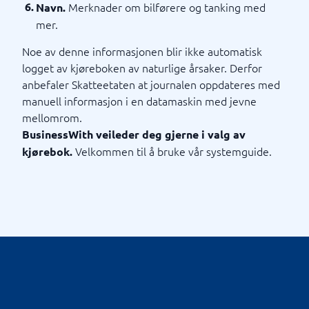
Merknader om bilførere og tanking med
Navn.
mer.
Noe av denne informasjonen blir ikke automatisk
logget av kjøreboken av naturlige årsaker. Derfor
anbefaler Skatteetaten at journalen oppdateres med
manuell informasjon i en datamaskin med jevne
mellomrom.
BusinessWith veileder deg gjerne i valg av
Velkommen til å bruke vår systemguide.
kjørebok.