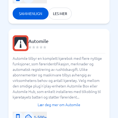
SAMMENLIGN
LES MER
Automile
Automile tilbyr en komplett kjørebok med flere nyttige
funksjoner, som føreridentifikasjon, merknader og
automatisk registrering av rushtidsavgift. Ulike
abonnementer og maskinvare tilbys avhengig av
virksomhetens behov og antall kjøretøy. Velg mellom
den smidige plug’n’play-enheten Automile Box eller
Automile Hub, som enkelt installeres med tilkobling til
kjøretøyets batteri og støtter førerident...
Lær deg mer om Automile
1-500+