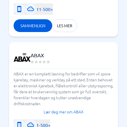
11-500+
SAMMENLIGN
LES MER
ABAX
ABAX er en komplett løsning for bedrifter som vil spore
kjøretøy, maskiner og verktøy på ett sted. Enten behovet
er elektronisk kjørebok, flåtekontroll eller utstyrssporing,
får dere et brukervennlig system som gir full oversikt,
forenkler hverdagen og kutter unødvendige
driftskostnader.
Lær deg mer om ABAX
1-500+