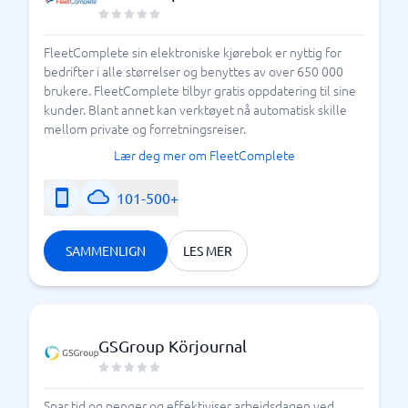
FleetComplete sin elektroniske kjørebok er nyttig for
bedrifter i alle størrelser og benyttes av over 650 000
brukere. FleetComplete tilbyr gratis oppdatering til sine
kunder. Blant annet kan verktøyet nå automatisk skille
mellom private og forretningsreiser.
Lær deg mer om FleetComplete
101-500+
SAMMENLIGN
LES MER
GSGroup Körjournal
Spar tid og penger og effektiviser arbeidsdagen ved