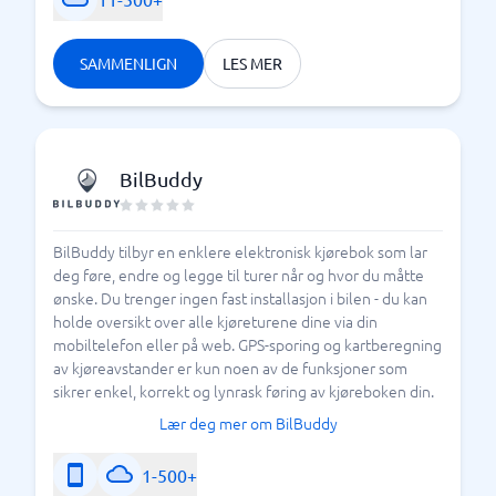
SAMMENLIGN
LES MER
BilBuddy
BilBuddy tilbyr en enklere elektronisk kjørebok som lar
deg føre, endre og legge til turer når og hvor du måtte
ønske. Du trenger ingen fast installasjon i bilen - du kan
holde oversikt over alle kjøreturene dine via din
mobiltelefon eller på web. GPS-sporing og kartberegning
av kjøreavstander er kun noen av de funksjoner som
sikrer enkel, korrekt og lynrask føring av kjøreboken din.
Lær deg mer om BilBuddy
1-500+