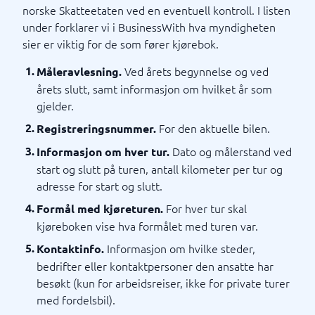
norske Skatteetaten ved en eventuell kontroll. I listen
under forklarer vi i BusinessWith hva myndigheten
sier er viktig for de som fører kjørebok.
Ved årets begynnelse og ved
Måleravlesning.
årets slutt, samt informasjon om hvilket år som
gjelder.
For den aktuelle bilen.
Registreringsnummer.
Dato og målerstand ved
Informasjon om hver tur.
start og slutt på turen, antall kilometer per tur og
adresse for start og slutt.
For hver tur skal
Formål med kjøreturen.
kjøreboken vise hva formålet med turen var.
Informasjon om hvilke steder,
Kontaktinfo.
bedrifter eller kontaktpersoner den ansatte har
besøkt (kun for arbeidsreiser, ikke for private turer
med fordelsbil).