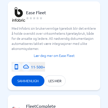
Ease Fleet
Med Infobric sin brukervennlige kjørebok blir det enklere
å holde oversikt over virksomhetens kjøretøybruk, både
for de ansatte og ledere. All nødvendig dokumentasjon
automatiseres takket være integrasjoner med ulike
økonomisystemer.
Lær deg mer om Ease Fleet
11-500+
SAMMENLIGN
LES MER
FleetComplete