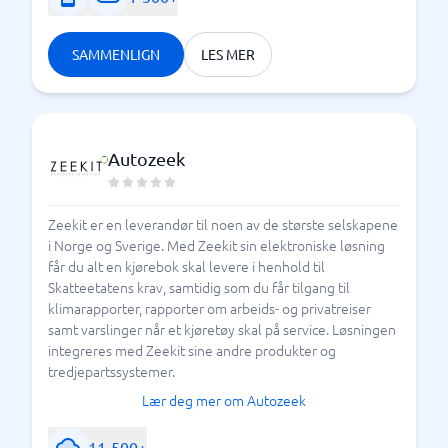
SAMMENLIGN
LES MER
Autozeek
Zeekit er en leverandør til noen av de største selskapene
i Norge og Sverige. Med Zeekit sin elektroniske løsning
får du alt en kjørebok skal levere i henhold til
Skatteetatens krav, samtidig som du får tilgang til
klimarapporter, rapporter om arbeids- og privatreiser
samt varslinger når et kjøretøy skal på service. Løsningen
integreres med Zeekit sine andre produkter og
tredjepartssystemer.
Lær deg mer om Autozeek
11-500+