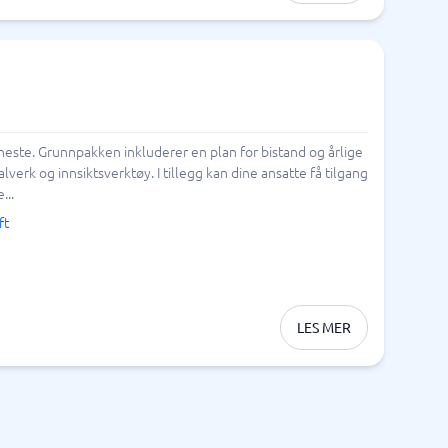
neste. Grunnpakken inkluderer en plan for bistand og årlige
verk og innsiktsverktøy. I tillegg kan dine ansatte få tilgang
...
ft
LES MER