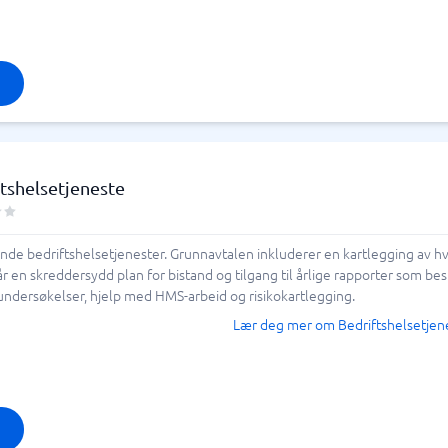
tshelsetjeneste
de bedriftshelsetjenester. Grunnavtalen inkluderer en kartlegging av hvi
 en skreddersydd plan for bistand og tilgang til årlige rapporter som beskri
undersøkelser, hjelp med HMS-arbeid og risikokartlegging.
Lær deg mer om Bedriftshelsetjen