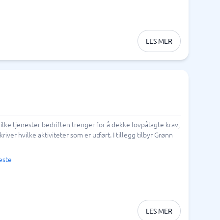
LES MER
lke tjenester bedriften trenger for å dekke lovpålagte krav,
ver hvilke aktiviteter som er utført. I tillegg tilbyr Grønn
este
LES MER