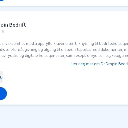
pin Bedrift
din virksomhet med å oppfylle kravene om tilknytning til bedriftshelsetje
tis telefonrådgivning og tilgang til en bedriftsportal med dokumenter, mal
er av fysiske og digitale helsetjenester, som reseptfornyelser, psykologtime
Lær deg mer om Dr.Dropin Bedri
00