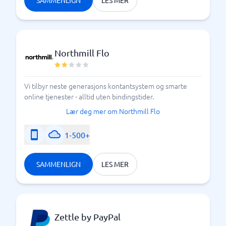
SAMMENLIGN
LES MER
Northmill Flo
Vi tilbyr neste generasjons kontantsystem og smarte
online tjenester - alltid uten bindingstider.
Lær deg mer om Northmill Flo
1-500+
SAMMENLIGN
LES MER
Zettle by PayPal