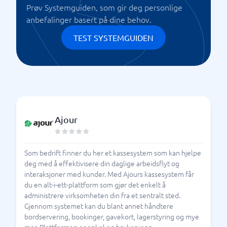
Prøv Systemguiden, som gir deg personlige
anbefalinger basert på dine behov.
TEST SYSTEMGUIDEN
Ajour
Som bedrift finner du her et kassesystem som kan hjelpe
deg med å effektivisere din daglige arbeidsflyt og
interaksjoner med kunder. Med Ajours kassesystem får
du en alt-i-ett-plattform som gjør det enkelt å
administrere virksomheten din fra et sentralt sted.
Gjennom systemet kan du blant annet håndtere
bordservering, bookinger, gavekort, lagerstyring og mye