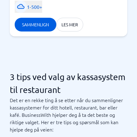
1-500+
SAMMENLIGN
LES MER
3 tips ved valg av kassasystem
til restaurant
Det er en rekke ting å se etter når du sammenligner
kassasystemer for ditt hotell, restaurant, bar eller
kafé. BusinessWith hjelper deg å ta det beste og
riktige valget. Her er tre tips og spørsmål som kan
hjelpe deg på veien: