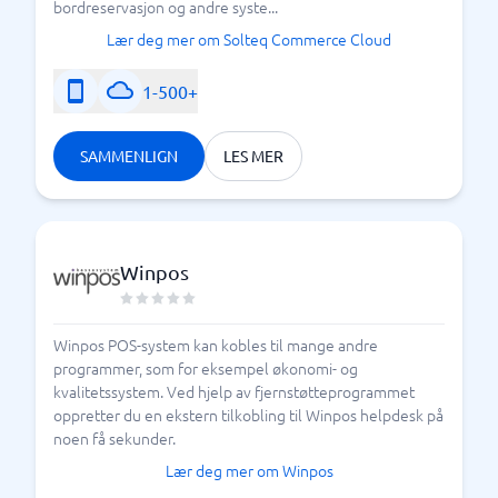
bordreservasjon og andre syste...
Lær deg mer om Solteq Commerce Cloud
1-500+
SAMMENLIGN
LES MER
Winpos
Winpos POS-system kan kobles til mange andre
programmer, som for eksempel økonomi- og
kvalitetssystem. Ved hjelp av fjernstøtteprogrammet
oppretter du en ekstern tilkobling til Winpos helpdesk på
noen få sekunder.
Lær deg mer om Winpos