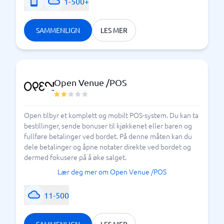
1-500+
SAMMENLIGN
LES MER
Open Venue /POS
Open tilbyr et komplett og mobilt POS-system. Du kan ta
bestillinger, sende bonuser til kjøkkenet eller baren og
fullføre betalinger ved bordet. På denne måten kan du
dele betalinger og åpne notater direkte ved bordet og
dermed fokusere på å øke salget.
Lær deg mer om Open Venue /POS
11-500