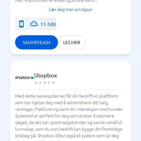
mer. Plattformen er enkel og brukervenn...
Lær deg mer om Ajour
11-500
SAMMENLIGN
LES MER
Shopbox
Med dette kassesystemet får din bedrift en plattform
som kan hjelpe deg med å administrere ditt salg,
varelager, frakturering samt din interaksjon med kunder.
Systemet er perfekt for deg som ønsker å optimere
salget, da det kan spore salgstrender og samle verdifull
kunnskap, som du som bedrift kan bygge din fremtidige
strategi på. Shopbox tilbyr også et system som lar deg