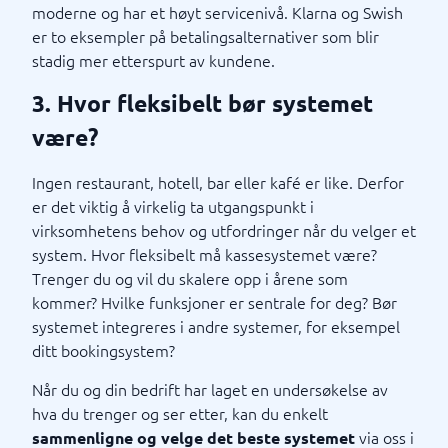
moderne og har et høyt servicenivå. Klarna og Swish
er to eksempler på betalingsalternativer som blir
stadig mer etterspurt av kundene.
3. Hvor fleksibelt bør systemet
være?
Ingen restaurant, hotell, bar eller kafé er like. Derfor
er det viktig å virkelig ta utgangspunkt i
virksomhetens behov og utfordringer når du velger et
system. Hvor fleksibelt må kassesystemet være?
Trenger du og vil du skalere opp i årene som
kommer? Hvilke funksjoner er sentrale for deg? Bør
systemet integreres i andre systemer, for eksempel
ditt bookingsystem?
Når du og din bedrift har laget en undersøkelse av
hva du trenger og ser etter, kan du enkelt
via oss i
sammenligne og velge det beste systemet