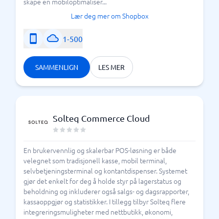
skape en mobiloptimaliser...
Lær deg mer om Shopbox
1-500
SAMMENLIGN
LES MER
Solteq Commerce Cloud
En brukervennlig og skalerbar POS-løsning er både
velegnet som tradisjonell kasse, mobil terminal,
selvbetjeningsterminal og kontantdispenser. Systemet
gjør det enkelt for deg å holde styr på lagerstatus og
beholdning og inkluderer også salgs- og dagsrapporter,
kassaoppgjør og statistikker. I tillegg tilbyr Solteq flere
integreringsmuligheter med nettbutikk, økonomi,