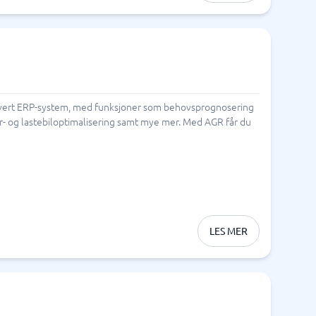
 ethvert ERP-system, med funksjoner som behovsprognosering
r- og lastebiloptimalisering samt mye mer. Med AGR får du
LES MER