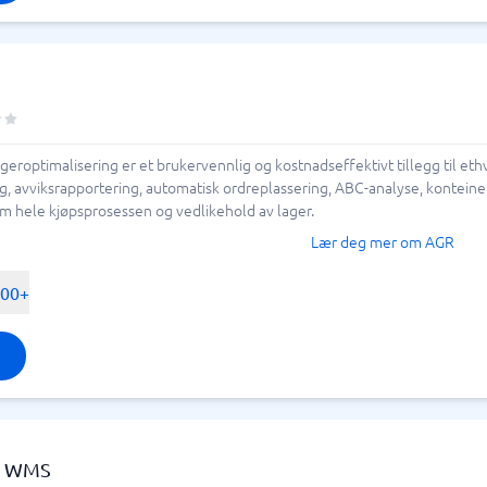
lageroptimalisering er et brukervennlig og kostnadseffektivt tillegg til
g, avviksrapportering, automatisk ordreplassering, ABC-analyse, konteine
m hele kjøpsprosessen og vedlikehold av lager.
Lær deg mer om AGR
500+
s WMS