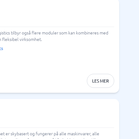
istics tilbyr også flere moduler som kan kombineres med
 fleksibel virksomhet.
cs
LES MER
et er skybasert og fungerer på alle maskinvarer, alle