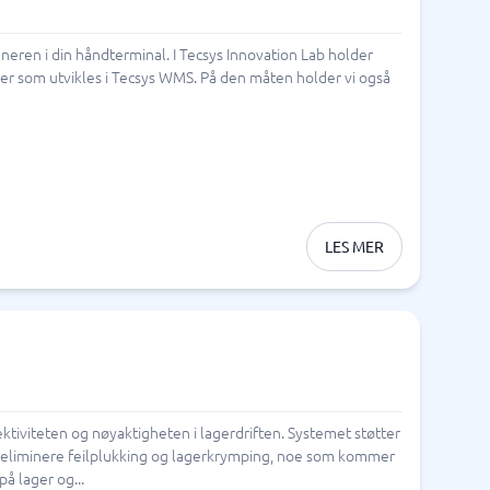
eren i din håndterminal. I Tecsys Innovation Lab holder
er som utvikles i Tecsys WMS. På den måten holder vi også
LES MER
ktiviteten og nøyaktigheten i lagerdriften. Systemet støtter
ten eliminere feilplukking og lagerkrymping, noe som kommer
å lager og...