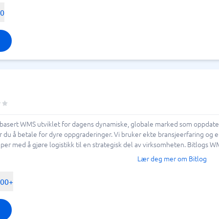
00
kybasert WMS utviklet for dagens dynamiske, globale marked som oppdatere
 du å betale for dyre oppgraderinger. Vi bruker ekte bransjeerfaring og e
er med å gjøre logistikk til en strategisk del av virksomheten. Bitlogs WMS
Lær deg mer om Bitlog
500+