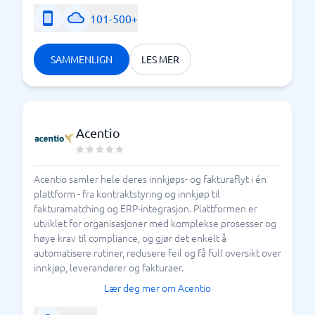
101-500+
SAMMENLIGN
LES MER
Acentio
Acentio samler hele deres innkjøps- og fakturaflyt i én
plattform - fra kontraktstyring og innkjøp til
fakturamatching og ERP-integrasjon. Plattformen er
utviklet for organisasjoner med komplekse prosesser og
høye krav til compliance, og gjør det enkelt å
automatisere rutiner, redusere feil og få full oversikt over
innkjøp, leverandører og fakturaer.
Lær deg mer om Acentio