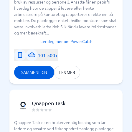
bruk av ressurser og personell. Ansatte får en papirfri
hverdag hvor de slipper å levere eller hente
arbeidsordre på kontoret og rapporterer direkte inn på
mobilen. Du planlegger enkelt hvilke montører som skal
være involvert i arbeidet. Slik får du lavere feltkostnader
og mer bærekraft...
Lær deg mer om PowerCatch
101-500+
SAMMENLIGN
LES MER
Qnappen Task
Qnappen Task er en brukervennlig løsning som lar
ledere og ansatte ved fiskeoppdrettsanlegg planlegge