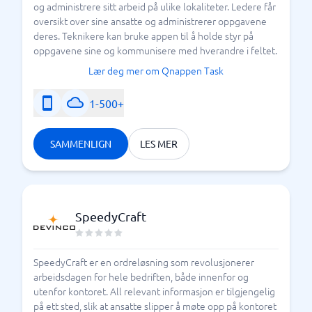
og administrere sitt arbeid på ulike lokaliteter. Ledere får
oversikt over sine ansatte og administrerer oppgavene
deres. Teknikere kan bruke appen til å holde styr på
oppgavene sine og kommunisere med hverandre i feltet.
Lær deg mer om Qnappen Task
1-500+
SAMMENLIGN
LES MER
SpeedyCraft
SpeedyCraft er en ordreløsning som revolusjonerer
arbeidsdagen for hele bedriften, både innenfor og
utenfor kontoret. All relevant informasjon er tilgjengelig
på ett sted, slik at ansatte slipper å møte opp på kontoret