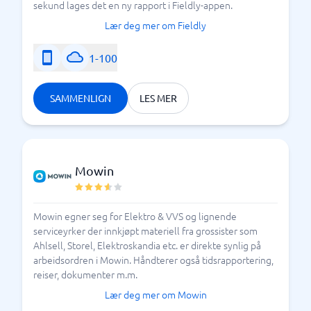
sekund lages det en ny rapport i Fieldly-appen.
Lær deg mer om Fieldly
1-100
SAMMENLIGN
LES MER
Mowin
Mowin egner seg for Elektro & VVS og lignende
serviceyrker der innkjøpt materiell fra grossister som
Ahlsell, Storel, Elektroskandia etc. er direkte synlig på
arbeidsordren i Mowin. Håndterer også tidsrapportering,
reiser, dokumenter m.m.
Lær deg mer om Mowin