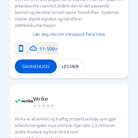
arbeidsordre i sanntid, tildele den til det passende
teamet og deretter enkelt spore fremdriften. Systemet
støtter digital signatur og håndterer
støttedokumentasjon.
Lær deg mer om Viewpoint Field View
11-500+
SAMMENLIGN
LES MER
Wrike
Wrike er et enkelt og kraftig prosjektverktøy som gjør
arbeidsmengden mye enklere. Gjør som 2,3 millioner
andre brukere og bruk Wrike som