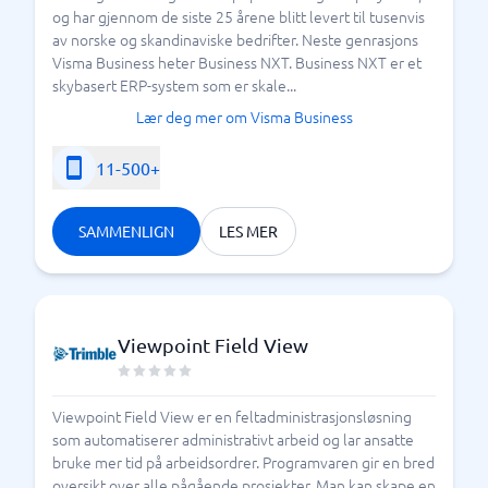
og har gjennom de siste 25 årene blitt levert til tusenvis
av norske og skandinaviske bedrifter. Neste genrasjons
Visma Business heter Business NXT. Business NXT er et
skybasert ERP-system som er skale...
Lær deg mer om Visma Business
11-500+
SAMMENLIGN
LES MER
Viewpoint Field View
Viewpoint Field View er en feltadministrasjonsløsning
som automatiserer administrativt arbeid og lar ansatte
bruke mer tid på arbeidsordrer. Programvaren gir en bred
oversikt over alle pågående prosjekter. Man kan skape en