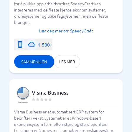
for å plukke opp arbeidsordrer. SpeedyCraft kan
integreres med de fleste kjente økonomisystemer,
ordresystemer og ulike fagsystemer innen de fleste
bransjer.
Lær deg mer om SpeedyCraft
1-500+
SAMMENLIGN
LES MER
Visma Business
Visma Business er et automatisert ERP-system for
bedrifter i vekst. Systemet er et Windows-basert
økonomisystem for mellomstore og store bedrifter.
Løsningen er Norges mest populære regnskapssystem,