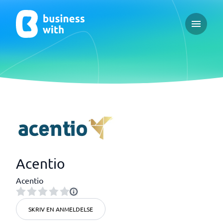
Open ma
Acentio
Acentio
SKRIV EN ANMELDELSE