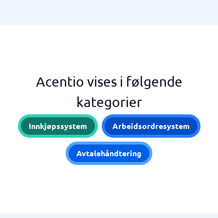
Acentio vises i følgende
kategorier
Innkjøpssystem
Arbeidsordresystem
Avtalehåndtering