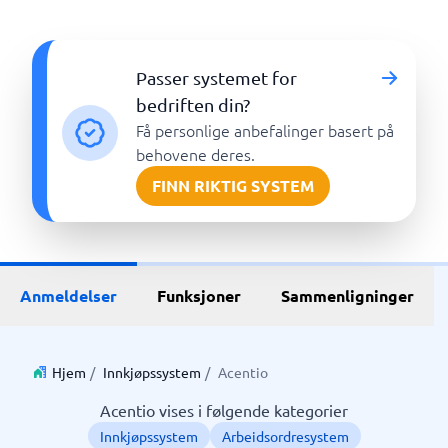
Passer systemet for
bedriften din?
Få personlige anbefalinger basert på
behovene deres.
FINN RIKTIG SYSTEM
Anmeldelser
Funksjoner
Sammenligninger
Hjem
/
Innkjøpssystem
/
Acentio
Acentio vises i følgende kategorier
Innkjøpssystem
Arbeidsordresystem