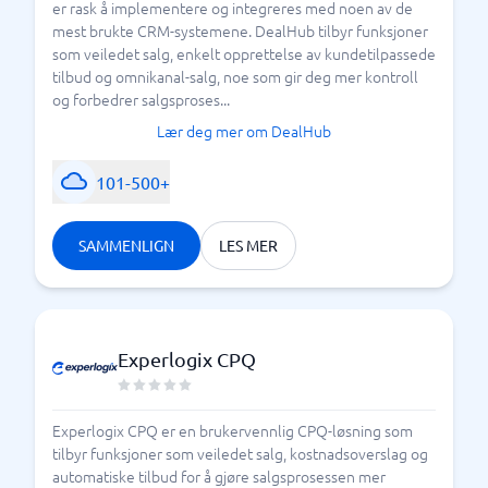
er rask å implementere og integreres med noen av de
mest brukte CRM-systemene. DealHub tilbyr funksjoner
som veiledet salg, enkelt opprettelse av kundetilpassede
tilbud og omnikanal-salg, noe som gir deg mer kontroll
og forbedrer salgsproses...
Lær deg mer om DealHub
101-500+
SAMMENLIGN
LES MER
Experlogix CPQ
Experlogix CPQ er en brukervennlig CPQ-løsning som
tilbyr funksjoner som veiledet salg, kostnadsoverslag og
automatiske tilbud for å gjøre salgsprosessen mer