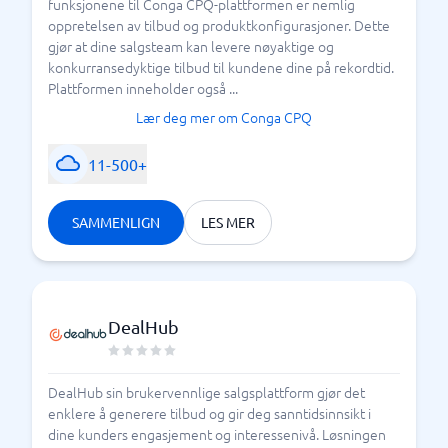
funksjonene til Conga CPQ-plattformen er nemlig
oppretelsen av tilbud og produktkonfigurasjoner. Dette
gjør at dine salgsteam kan levere nøyaktige og
konkurransedyktige tilbud til kundene dine på rekordtid.
Plattformen inneholder også ...
Lær deg mer om Conga CPQ
11-500+
SAMMENLIGN
LES MER
DealHub
DealHub sin brukervennlige salgsplattform gjør det
enklere å generere tilbud og gir deg sanntidsinnsikt i
dine kunders engasjement og interessenivå. Løsningen