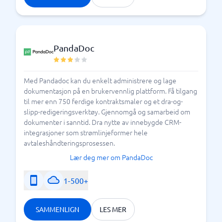
PandaDoc
Med Pandadoc kan du enkelt administrere og lage
dokumentasjon på en brukervennlig plattform. Få tilgang
til mer enn 750 ferdige kontraktsmaler og et dra-og-
slipp-redigeringsverktøy. Gjennomgå og samarbeid om
dokumenter i sanntid. Dra nytte av innebygde CRM-
integrasjoner som strømlinjeformer hele
avtaleshåndteringsprosessen.
Lær deg mer om PandaDoc
1-500+
SAMMENLIGN
LES MER