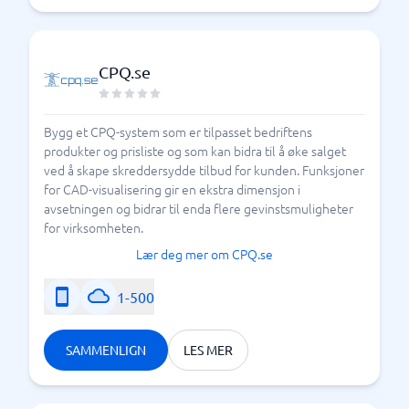
CPQ.se
Bygg et CPQ-system som er tilpasset bedriftens
produkter og prisliste og som kan bidra til å øke salget
ved å skape skreddersydde tilbud for kunden. Funksjoner
for CAD-visualisering gir en ekstra dimensjon i
avsetningen og bidrar til enda flere gevinstsmuligheter
for virksomheten.
Lær deg mer om CPQ.se
1-500
SAMMENLIGN
LES MER