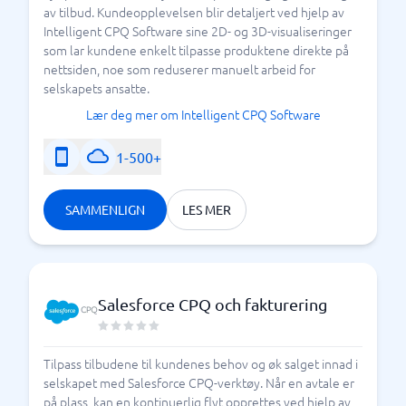
av tilbud. Kundeopplevelsen blir detaljert ved hjelp av
Intelligent CPQ Software sine 2D- og 3D-visualiseringer
som lar kundene enkelt tilpasse produktene direkte på
nettsiden, noe som reduserer manuelt arbeid for
selskapets ansatte.
Lær deg mer om Intelligent CPQ Software
1-500+
SAMMENLIGN
LES MER
Salesforce CPQ och fakturering
Tilpass tilbudene til kundenes behov og øk salget innad i
selskapet med Salesforce CPQ-verktøy. Når en avtale er
på plass, kan en kontinuerlig flyt opprettes ved hjelp av