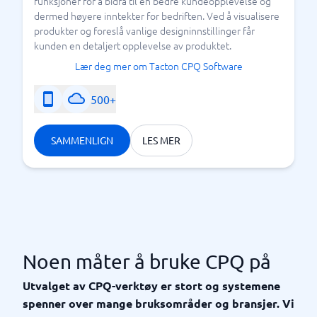
funksjoner for å bidra til en bedre kundeopplevelse og
dermed høyere inntekter for bedriften. Ved å visualisere
produkter og foreslå vanlige designinnstillinger får
kunden en detaljert opplevelse av produktet.
Lær deg mer om Tacton CPQ Software
500+
SAMMENLIGN
LES MER
Noen måter å bruke CPQ på
Utvalget av CPQ-verktøy er stort og systemene
spenner over mange bruksområder og bransjer. Vi