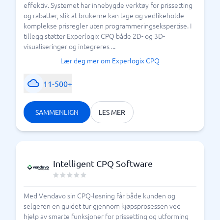
effektiv. Systemet har innebygde verktøy for prissetting
og rabatter, slik at brukerne kan lage og vedlikeholde
komplekse prisregler uten programmeringsekspertise. I
tillegg støtter Experlogix CPQ både 2D- og 3D-
visualiseringer og integreres ...
Lær deg mer om Experlogix CPQ
11-500+
SAMMENLIGN
LES MER
Intelligent CPQ Software
Med Vendavo sin CPQ-løsning får både kunden og
selgeren en guidet tur gjennom kjøpsprosessen ved
hjelp av smarte funksjoner for prissetting og utforming