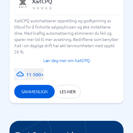
XaitCPQ
XaitCPQ automatiserer oppretting og godkjenning av
tilbud for å forkorte salgssyklusen og øke inntektene
dine. Med kraftig automatisering eliminerer du feil og
sparer mer tid til mer avsetning. Bedriftene som benytter
Xait i sin daglige drift har økt lønnsomheten med opptil
26 %.
Lær deg mer om XaitCPQ
11-500+
SAMMENLIGN
LES MER