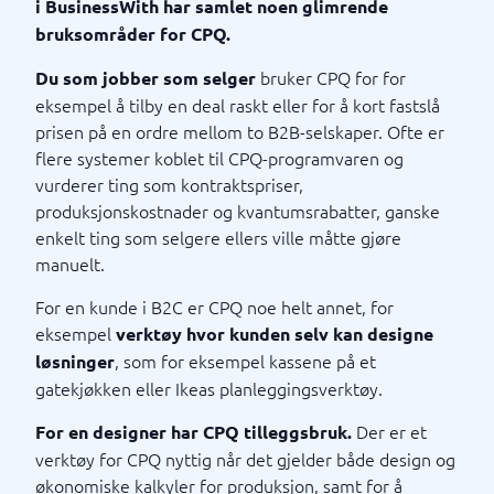
i BusinessWith har samlet noen glimrende
bruksområder for CPQ.
bruker CPQ for for
Du som jobber som selger
eksempel å tilby en deal raskt eller for å kort fastslå
prisen på en ordre mellom to B2B-selskaper. Ofte er
flere systemer koblet til CPQ-programvaren og
vurderer ting som kontraktspriser,
produksjonskostnader og kvantumsrabatter, ganske
enkelt ting som selgere ellers ville måtte gjøre
manuelt.
For en kunde i B2C er CPQ noe helt annet, for
eksempel
verktøy hvor kunden selv kan designe
, som for eksempel kassene på et
løsninger
gatekjøkken eller Ikeas planleggingsverktøy.
Der er et
For en designer har CPQ tilleggsbruk.
verktøy for CPQ nyttig når det gjelder både design og
økonomiske kalkyler for produksjon, samt for å