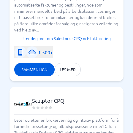
automatiserte fakturaer og bestillinger, noe som
minimerer manuelt arbeid på arbeidsplassen. Løsningen
er tilpasset bruk for omnikanaler og kan dermed brukes
på flere ulike områder for salg og gir selgeren veiledning
ved hjelp av...
Lær deg mer om Salesforce CPQ och fakturering
1-500+
SAMMENLIGN
LES MER
Sculptor CPQ
Leter du etter en brukervennlig og intuitiv plattform for å
forbedre prissetting- og tilbudsprosessene dine? Da kan
Twistellar sin Sculptor CPQ-plattform være noe for deg.