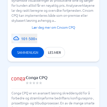
dynamiske visualiseringer av produktene dine og sørger
for kunden alltid får en nøyaktig pris. Analyseverktøyene
lar deg raskt beregne og overvåke fortjenesten. Cincom
CPQ kan implementeres både som on-premise eller
skybasert løsning avhengig a...
Lær deg mer om Cincom CPQ
101-500+
SAMMENLIGN
LES MER
Conga CPQ
Conga CPQ er en avansert løsning skreddersydd for å
forbedre og strømlinjeforme bedriftens konfigurasjons-,
prissettings- og tilbudsprosesser. En av de mange smarte