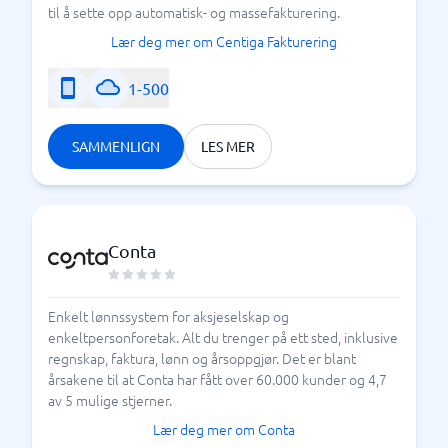
til å sette opp automatisk- og massefakturering.
Lær deg mer om Centiga Fakturering
1-500
SAMMENLIGN
LES MER
Conta
Enkelt lønnssystem for aksjeselskap og
enkeltpersonforetak. Alt du trenger på ett sted, inklusive
regnskap, faktura, lønn og årsoppgjør. Det er blant
årsakene til at Conta har fått over 60.000 kunder og 4,7
av 5 mulige stjerner.
Lær deg mer om Conta