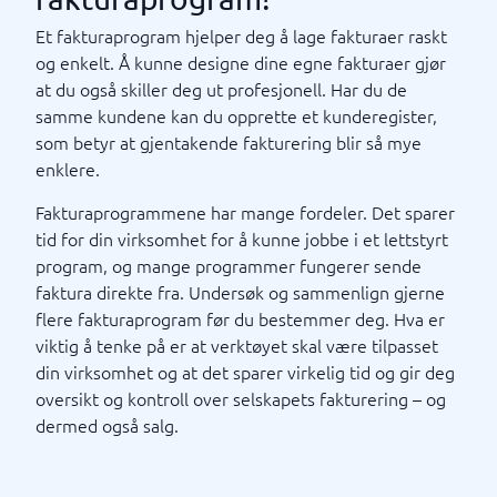
Et fakturaprogram hjelper deg å lage fakturaer raskt
og enkelt. Å kunne designe dine egne fakturaer gjør
at du også skiller deg ut profesjonell. Har du de
samme kundene kan du opprette et kunderegister,
som betyr at gjentakende fakturering blir så mye
enklere.
Fakturaprogrammene har mange fordeler. Det sparer
tid for din virksomhet for å kunne jobbe i et lettstyrt
program, og mange programmer fungerer sende
faktura direkte fra. Undersøk og sammenlign gjerne
flere fakturaprogram før du bestemmer deg. Hva er
viktig å tenke på er at verktøyet skal være tilpasset
din virksomhet og at det sparer virkelig tid og gir deg
oversikt og kontroll over selskapets fakturering – og
dermed også salg.