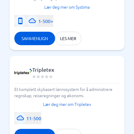
Lær deg mer om Systima
1-500+
SAMMENLIGN
LES MER
Tripletex
Et komplett skybasert lønnssystem for å administrere
regnskap, reiseregninger og økonomi.
Lær deg mer om Tripletex
11-500