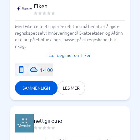
Fiken
Med Fiken er det superenkelt for små bedrifter å gjøre
regnskapet selv! Innleveringer til Skatteetaten og Altinn
er gjort på et blunk, og vi passer på at regnskapet blir
riktig.
Lær deg mer om Fiken
1-100
SAMMENLIGN
LES MER
nettgiro.no