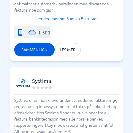
det matcher automatisk betalingen med tilsvarende
faktura, noe som gjør ...
Lær deg mer om SumUp Fakturaer
1-500
SAMMENLIGN
LES MER
Systima
Systima er en norsk leverandør av moderne fakturering-,
regnskap- og lønnssystemer med fokus på enkelthet og
effektivitet. Hos Systima finner du funksjoner for e-
faktura, bankintegrasjon med alle norske banker,
rapporteringsverktøy med eksportmuligheter samt full
Altinn integrasjon og åpent API.