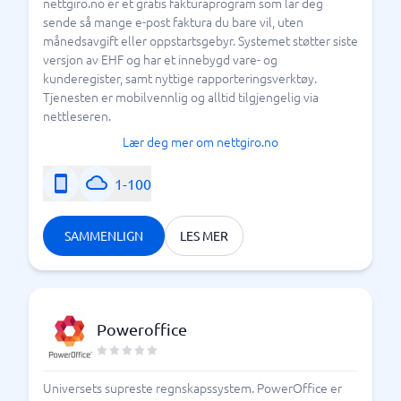
nettgiro.no er et gratis fakturaprogram som lar deg
sende så mange e-post faktura du bare vil, uten
månedsavgift eller oppstartsgebyr. Systemet støtter siste
versjon av EHF og har et innebygd vare- og
kunderegister, samt nyttige rapporteringsverktøy.
Tjenesten er mobilvennlig og alltid tilgjengelig via
nettleseren.
Lær deg mer om nettgiro.no
1-100
SAMMENLIGN
LES MER
Poweroffice
Universets supreste regnskapssystem. PowerOffice er