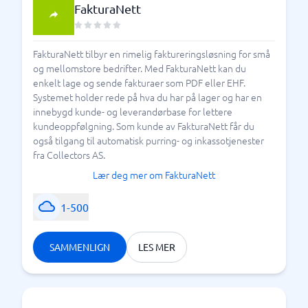
FakturaNett
FakturaNett tilbyr en rimelig faktureringsløsning for små
og mellomstore bedrifter. Med FakturaNett kan du
enkelt lage og sende fakturaer som PDF eller EHF.
Systemet holder rede på hva du har på lager og har en
innebygd kunde- og leverandørbase for lettere
kundeoppfølgning. Som kunde av FakturaNett får du
også tilgang til automatisk purring- og inkassotjenester
fra Collectors AS.
Lær deg mer om FakturaNett
1-500
SAMMENLIGN
LES MER