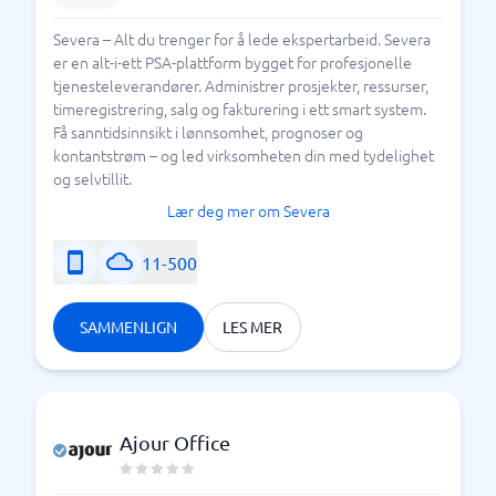
Severa – Alt du trenger for å lede ekspertarbeid. Severa
er en alt-i-ett PSA-plattform bygget for profesjonelle
tjenesteleverandører. Administrer prosjekter, ressurser,
timeregistrering, salg og fakturering i ett smart system.
Få sanntidsinnsikt i lønnsomhet, prognoser og
kontantstrøm – og led virksomheten din med tydelighet
og selvtillit.
Lær deg mer om Severa
11-500
SAMMENLIGN
LES MER
Ajour Office