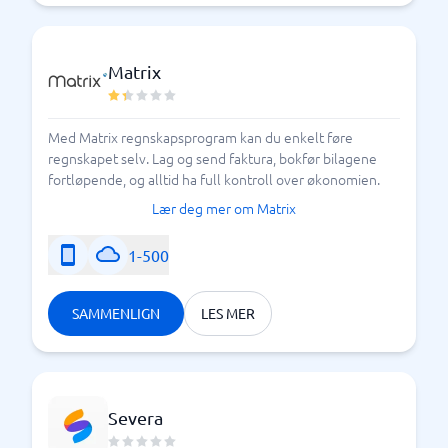
Matrix
Med Matrix regnskapsprogram kan du enkelt føre
regnskapet selv. Lag og send faktura, bokfør bilagene
fortløpende, og alltid ha full kontroll over økonomien.
Lær deg mer om Matrix
1-500
SAMMENLIGN
LES MER
Severa