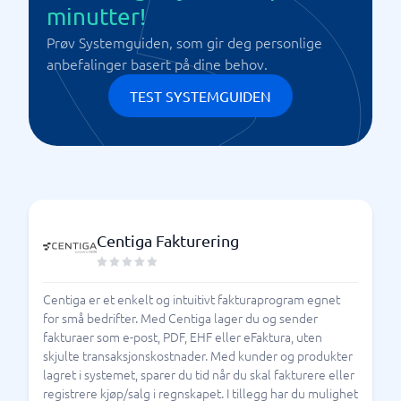
minutter!
Prøv Systemguiden, som gir deg personlige
anbefalinger basert på dine behov.
TEST SYSTEMGUIDEN
Centiga Fakturering
Centiga er et enkelt og intuitivt fakturaprogram egnet
for små bedrifter. Med Centiga lager du og sender
fakturaer som e-post, PDF, EHF eller eFaktura, uten
skjulte transaksjonskostnader. Med kunder og produkter
lagret i systemet, sparer du tid når du skal fakturere eller
registrere kjøp/salg i regnskapet. I tillegg har du mulighet