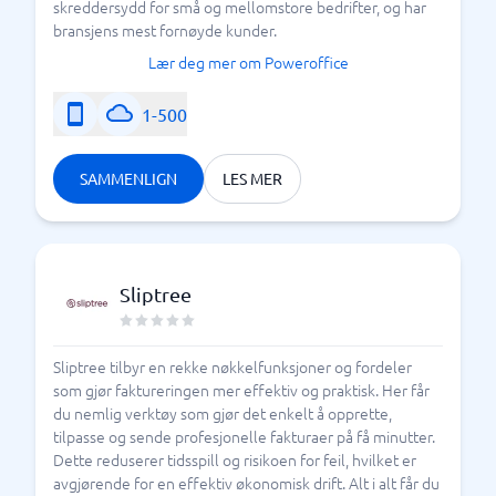
skreddersydd for små og mellomstore bedrifter, og har
bransjens mest fornøyde kunder.
Lær deg mer om Poweroffice
1-500
SAMMENLIGN
LES MER
Sliptree
Sliptree tilbyr en rekke nøkkelfunksjoner og fordeler
som gjør faktureringen mer effektiv og praktisk. Her får
du nemlig verktøy som gjør det enkelt å opprette,
tilpasse og sende profesjonelle fakturaer på få minutter.
Dette reduserer tidsspill og risikoen for feil, hvilket er
avgjørende for en effektiv økonomisk drift. Alt i alt får du