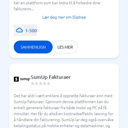
her en plattform som kan bidra til å forbedre dine
fakturerin...
Lær deg mer om Sliptree
1-500
SAMMENLIGN
LES MER
SumUp Fakturaer
Det har aldri vært enklere å opprette fakturaer enn med
SumUp Fakturaer. Gjennom denne plattformen kan du
enkelt generere fakturaer fra både mobil og PC på få
minutter. Her får du altså en kostnadseffektiv løsning for
å håndtere din fakturering. SumUp lar deg også overvåke
betalingsstatus på mobile enheter og datamaskiner, og