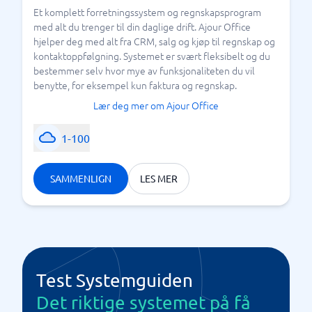
Et komplett forretningssystem og regnskapsprogram
med alt du trenger til din daglige drift. Ajour Office
hjelper deg med alt fra CRM, salg og kjøp til regnskap og
kontaktoppfølgning. Systemet er svært fleksibelt og du
bestemmer selv hvor mye av funksjonaliteten du vil
benytte, for eksempel kun faktura og regnskap.
Lær deg mer om Ajour Office
1-100
SAMMENLIGN
LES MER
Test Systemguiden
Det riktige systemet på få