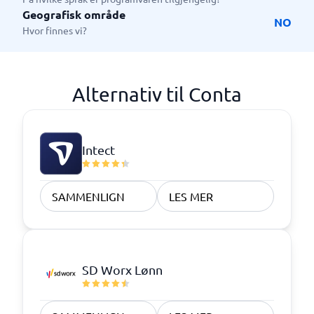
Geografisk område
NO
Hvor finnes vi?
Alternativ til Conta
Intect
SAMMENLIGN
LES MER
SD Worx Lønn