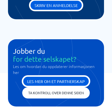
SKRIV EN ANMELDELSE
Jobber du
for dette selskapet?
Les om hvordan du oppdaterer informasjonen
her
LES MER OM ET PARTNERSKAP
TA KONTROLL OVER DENNE SIDEN