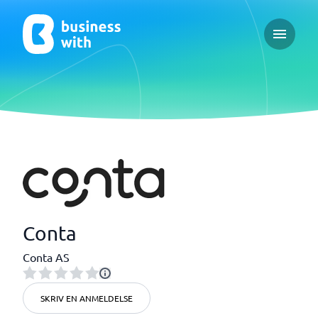
Open ma
Conta
Conta AS
SKRIV EN ANMELDELSE