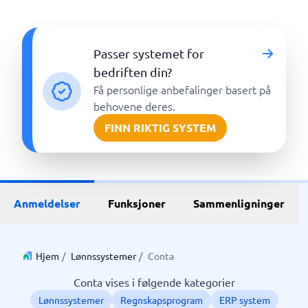
Passer systemet for
bedriften din?
Få personlige anbefalinger basert på
behovene deres.
FINN RIKTIG SYSTEM
Anmeldelser
Funksjoner
Sammenligninger
Hjem
/
Lønnssystemer
/
Conta
Conta vises i følgende kategorier
Lønnssystemer
Regnskapsprogram
ERP system