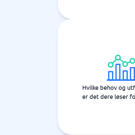
Hvilke behov og ut
er det dere løser f