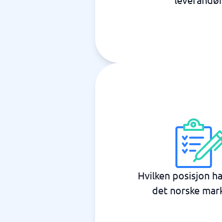
Hvilken posisjon h
det norske mar