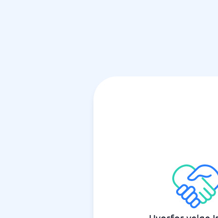
Hvorfor velge I