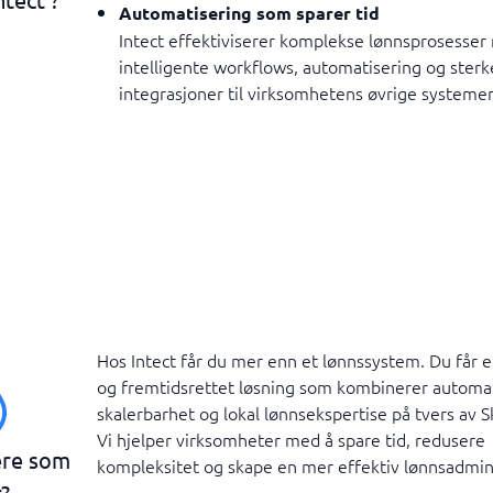
Automatisering som sparer tid
Intect effektiviserer komplekse lønnsprosesse
intelligente workflows, automatisering og sterk
integrasjoner til virksomhetens øvrige systemer
Hos Intect får du mer enn et lønnssystem. Du får e
og fremtidsrettet løsning som kombinerer automat
skalerbarhet og lokal lønnsekspertise på tvers av S
Vi hjelper virksomheter med å spare tid, redusere
ere som
kompleksitet og skape en mer effektiv lønnsadmini
?