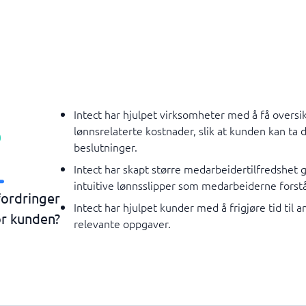
Intect har hjulpet virksomheter med å få oversi
lønnsrelaterte kostnader, slik at kunden kan ta
beslutninger.
Intect har skapt større medarbeidertilfredshet
intuitive lønnsslipper som medarbeiderne forstå
fordringer
Intect har hjulpet kunder med å frigjøre tid til a
or kunden?
relevante oppgaver.