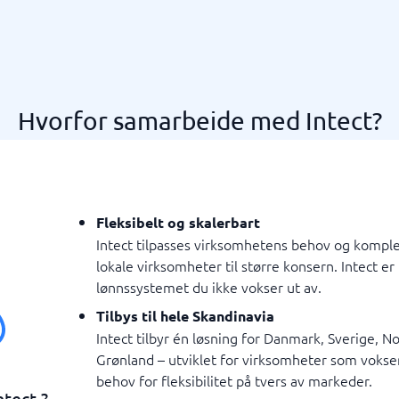
Hvorfor samarbeide med Intect?
Fleksibelt og skalerbart
Intect tilpasses virksomhetens behov og komplek
lokale virksomheter til større konsern. Intect er
lønnssystemet du ikke vokser ut av.
Tilbys til hele Skandinavia
Intect tilbyr én løsning for Danmark, Sverige, N
Grønland – utviklet for virksomheter som vokse
behov for fleksibilitet på tvers av markeder.
ntect ?