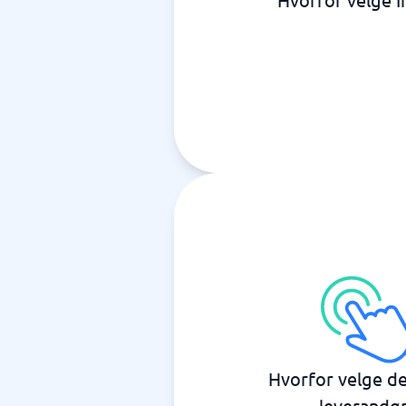
Hvorfor velge d
leverandør