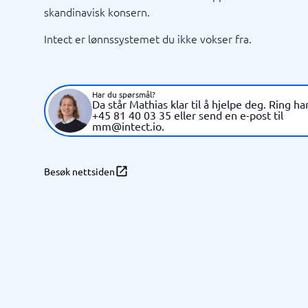
skandinavisk konsern.
Intect er lønnssystemet du ikke vokser fra.
Har du spørsmål?
Da står Mathias klar til å hjelpe deg. Ring h
+45 81 40 03 35 eller send en e-post til
mm@intect.io.
Besøk nettsiden