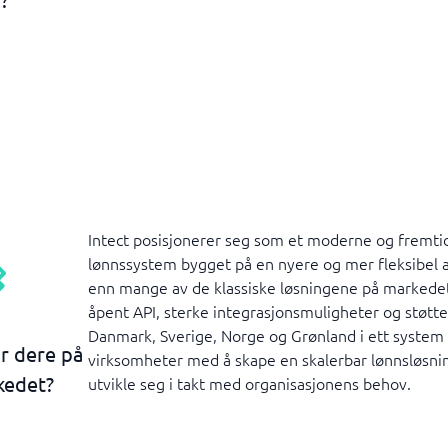
Intect posisjonerer seg som et moderne og fremti
lønnssystem bygget på en nyere og mer fleksibel a
enn mange av de klassiske løsningene på markede
åpent API, sterke integrasjonsmuligheter og støtte
Danmark, Sverige, Norge og Grønland i ett system 
ar dere på
virksomheter med å skape en skalerbar lønnsløsni
kedet?
utvikle seg i takt med organisasjonens behov.