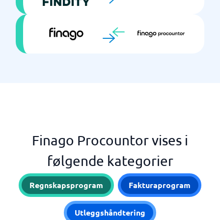
Finago Procountor vises i
følgende kategorier
Regnskapsprogram
Fakturaprogram
Utleggshåndtering