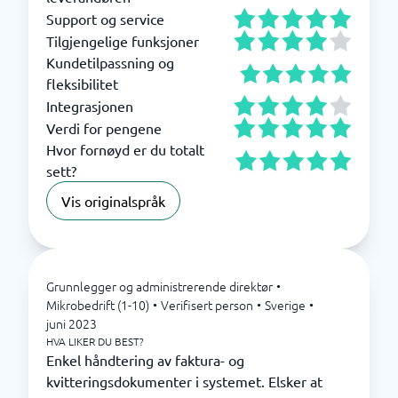
Support og service
Tilgjengelige funksjoner
Kundetilpassning og
fleksibilitet
Integrasjonen
Verdi for pengene
Hvor fornøyd er du totalt
sett?
Vis originalspråk
Grunnlegger og administrerende direktør
•
Mikrobedrift (1-10)
•
Verifisert person
•
Sverige
•
juni 2023
HVA LIKER DU BEST?
Enkel håndtering av faktura- og
kvitteringsdokumenter i systemet. Elsker at