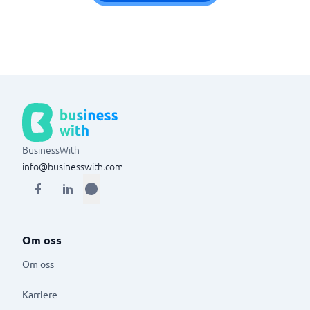
BusinessWith
info@businesswith.com
Om oss
Om oss
Karriere