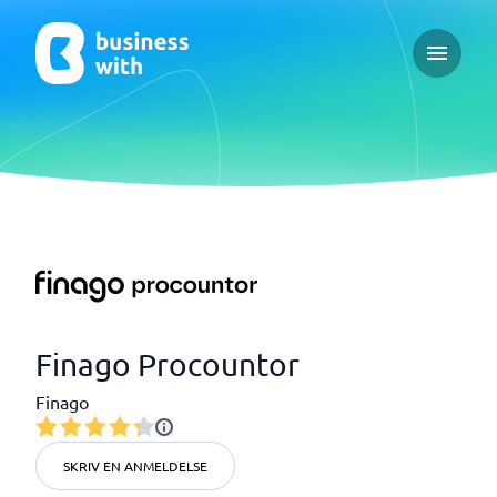
Open ma
Finago Procountor
Finago
SKRIV EN ANMELDELSE