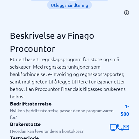
Utleggshåndtering
Beskrivelse av Finago
Procountor
Et nettbasert regnskapsprogram for store og små
selskaper. Med regnskapsfunksjoner som
bankforbindelse, e-invoicing og regnskapsrapporter,
samt muligheten til å legge til flere funksjoner etter
behov, kan Procountor Financials tilpasses brukerens
behov.
Bedriftsstørrelse
1-
Hvilken bedriftsstørrelse passer denne programvaren
500
for?
Brukerstøtte
Hvordan kan leverandøren kontaktes?
Testperiode