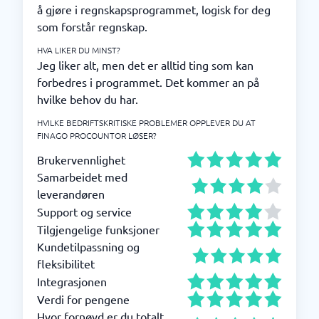
å gjøre i regnskapsprogrammet, logisk for deg
som forstår regnskap.
HVA LIKER DU MINST?
Jeg liker alt, men det er alltid ting som kan
forbedres i programmet. Det kommer an på
hvilke behov du har.
HVILKE BEDRIFTSKRITISKE PROBLEMER OPPLEVER DU AT
FINAGO PROCOUNTOR LØSER?
Brukervennlighet
Samarbeidet med
leverandøren
Support og service
Tilgjengelige funksjoner
Kundetilpassning og
fleksibilitet
Integrasjonen
Verdi for pengene
Hvor fornøyd er du totalt