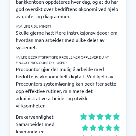
bankkontoen oppdateres hver dag, og at du har
god oversikt over bedriftens økonomi ved hjelp
av grafer og diagrammer.
HVA LIKER DU MINST?
Skulle gjerne hatt flere instruksjonsvideoer om
hvordan man arbeider med ulike deler av
systemet.
HVILKE BEDRIFTSKRITISKE PROBLEMER OPPLEVER DU AT
FINAGO PROCOUNTOR LØSER?
Procountor gjør det mulig å arbeide med
bedriftens økonomi helt digitalt. Ved hjelp av
Procountors systemløsning kan bedrifter sette
opp effektive rutiner, minimere det
administrative arbeidet og utvikle
virksomheten.
Brukervennlighet
Samarbeidet med
leverandøren