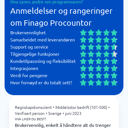
Hva synes andre om programvaren?
Anmeldelser og rangeringer
om Finago Procountor
Brukervennlighet
Samarbeidet med leverandøren
Support og service
Tilgjengelige funksjoner
Kundetilpassning og fleksibilitet
Integrasjonen
Verdi for pengene
Hvor fornøyd er du totalt sett?
Regnskapskonsulent
•
Middelsstor bedrift (101-500)
•
Verifisert person
•
Sverige
•
juni 2023
HVA LIKER DU BEST?
Brukervennlig, enkelt å håndtere alt du trenger