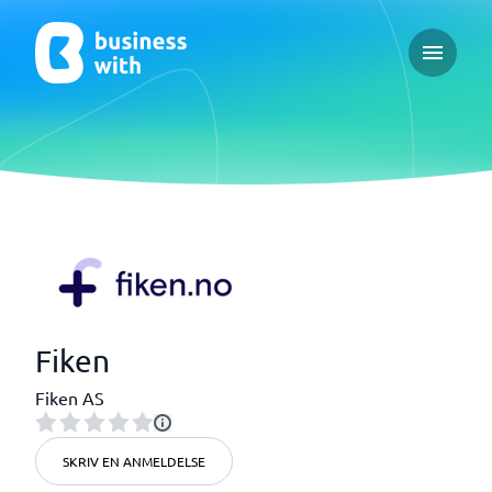
Open ma
Fiken
Fiken AS
SKRIV EN ANMELDELSE