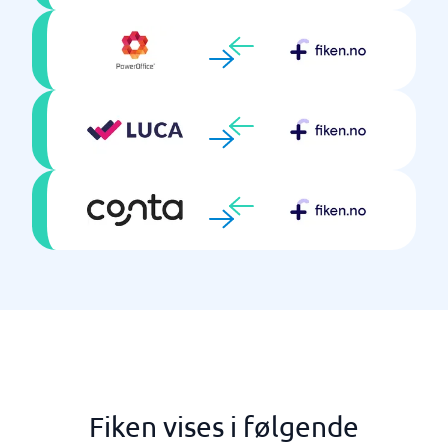
Fiken vises i følgende