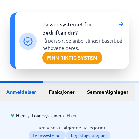
Passer systemet for
bedriften din?
Få personlige anbefalinger basert på
behovene deres.
FINN RIKTIG SYSTEM
Anmeldelser
Funksjoner
Sammenligninger
Hjem
/
Lønnssystemer
/
Fiken
Fiken vises i følgende kategorier
Lønnssystemer
Regnskapsprogram