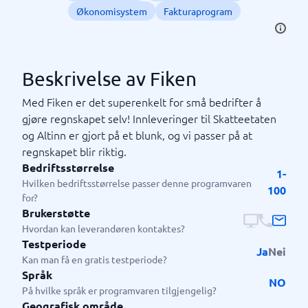
Økonomisystem
Fakturaprogram
Beskrivelse av Fiken
Med Fiken er det superenkelt for små bedrifter å
gjøre regnskapet selv! Innleveringer til Skatteetaten
og Altinn er gjort på et blunk, og vi passer på at
regnskapet blir riktig.
Bedriftsstørrelse
1-
Hvilken bedriftsstørrelse passer denne programvaren
100
for?
Brukerstøtte
Hvordan kan leverandøren kontaktes?
Testperiode
Ja
Nei
Kan man få en gratis testperiode?
Språk
NO
På hvilke språk er programvaren tilgjengelig?
Geografisk område