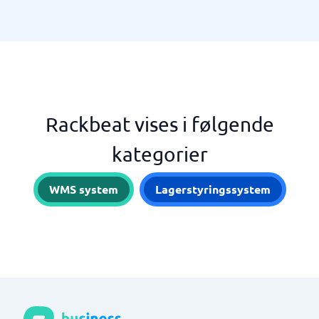
Rackbeat vises i følgende
kategorier
WMS system
Lagerstyringssystem