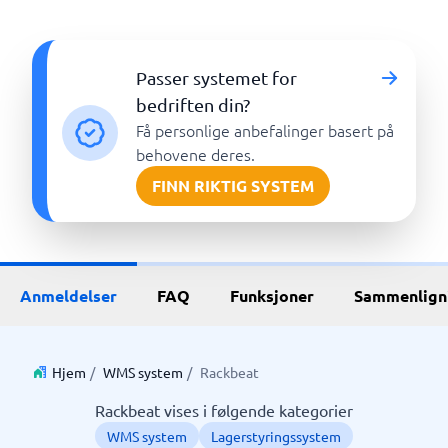
Passer systemet for
bedriften din?
Få personlige anbefalinger basert på
behovene deres.
FINN RIKTIG SYSTEM
Anmeldelser
FAQ
Funksjoner
Sammenlign
Hjem
/
WMS system
/
Rackbeat
Rackbeat vises i følgende kategorier
WMS system
Lagerstyringssystem