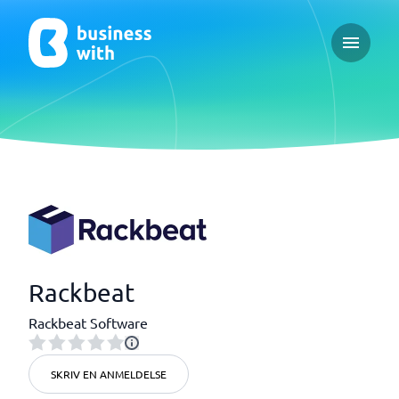
Open ma
Rackbeat
Rackbeat Software
SKRIV EN ANMELDELSE