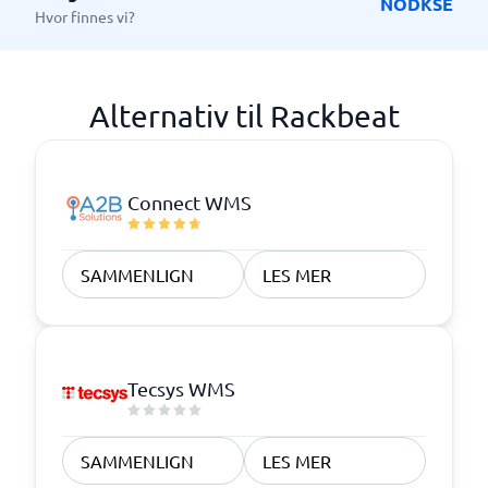
NO
DK
SE
Hvor finnes vi?
Alternativ til Rackbeat
Connect WMS
SAMMENLIGN
LES MER
Tecsys WMS
SAMMENLIGN
LES MER