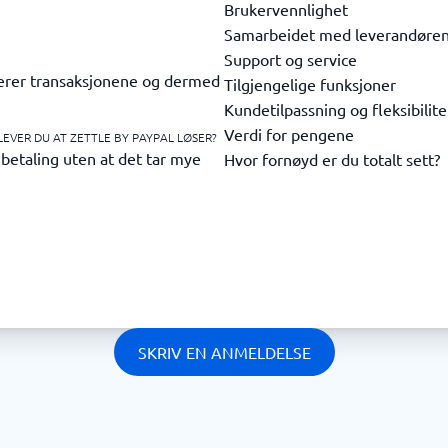
Brukervennlighet
Samarbeidet med leverandøre
Support og service
rierer transaksjonene og dermed
Tilgjengelige funksjoner
Kundetilpassning og fleksibilite
Verdi for pengene
LEVER DU AT ZETTLE BY PAYPAL LØSER?
t betaling uten at det tar mye
Hvor fornøyd er du totalt sett?
SKRIV EN ANMELDELSE