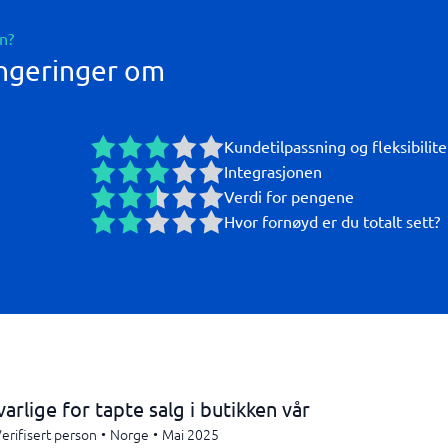
n?
ngeringer om
Kundetilpassning og fleksibilite
Integrasjonen
Verdi for pengene
Hvor fornøyd er du totalt sett?
arlige for tapte salg i butikken vår
erifisert person
•
Norge
•
Mai 2025