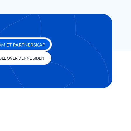
OM ET PARTNERSKAP
OLL OVER DENNE SIDEN