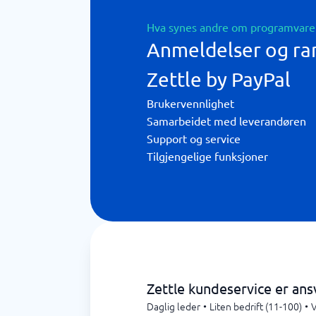
Hva synes andre om programvare
Anmeldelser og ra
Zettle by PayPal
Brukervennlighet
Samarbeidet med leverandøren
Support og service
Tilgjengelige funksjoner
Zettle kundeservice er ansv
Daglig leder
•
Liten bedrift (11-100)
•
V