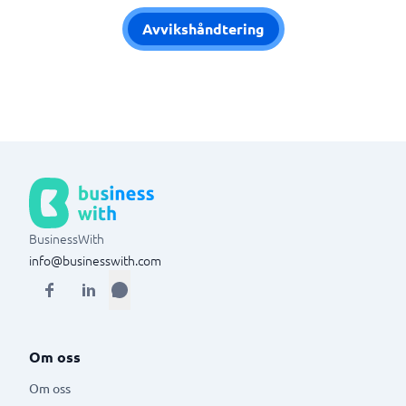
Avvikshåndtering
BusinessWith
info@businesswith.com
Om oss
Om oss