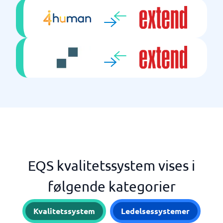
EQS kvalitetssystem vises i
følgende kategorier
Kvalitetssystem
Ledelsessystemer