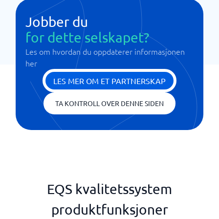
Jobber du
for dette selskapet?
Les om hvordan du oppdaterer informasjonen
her
LES MER OM ET PARTNERSKAP
TA KONTROLL OVER DENNE SIDEN
EQS kvalitetssystem
produktfunksjoner