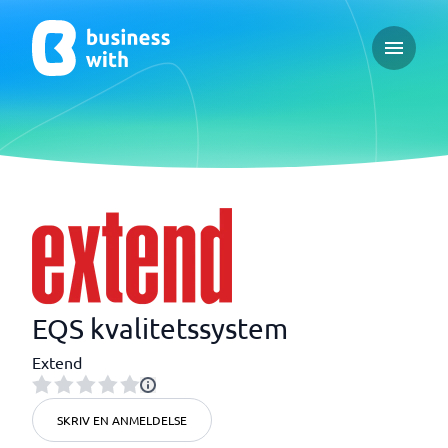
Open ma
EQS kvalitetssystem
Extend
SKRIV EN ANMELDELSE