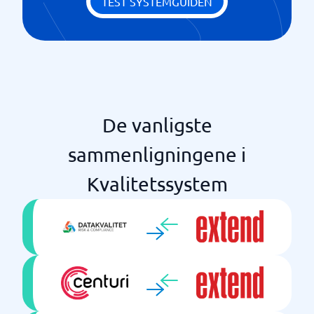
TEST SYSTEMGUIDEN
Støtte for ISO-standarder
De vanligste
sammenligningene i
Kvalitetssystem