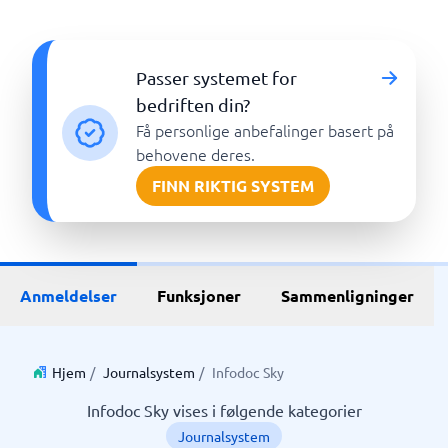
Passer systemet for
bedriften din?
Få personlige anbefalinger basert på
behovene deres.
FINN RIKTIG SYSTEM
Anmeldelser
Funksjoner
Sammenligninger
Hjem
/
Journalsystem
/
Infodoc Sky
Infodoc Sky vises i følgende kategorier
Journalsystem