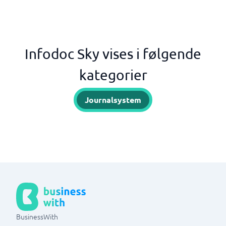
Infodoc Sky vises i følgende
kategorier
Journalsystem
BusinessWith