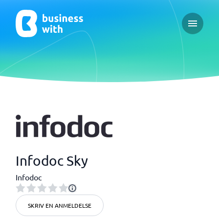
Open ma
Infodoc Sky
Infodoc
SKRIV EN ANMELDELSE