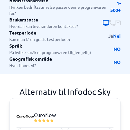
Bedriftsstørrelse
1-
Hvilken bedriftsstørrelse passer denne programvaren
500+
for?
Brukerstøtte
Hvordan kan leverandøren kontaktes?
Testperiode
Ja
Nei
Kan man få en gratis testperiode?
Språk
NO
På hvilke språk er programvaren tilgjengelig?
Geografisk område
NO
Hvor finnes vi?
Alternativ til Infodoc Sky
Curoflow