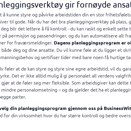
anleggingsverktøy gir fornøyde ansa
t å kunne styre og påvirke arbeidstiden din en stor frihetsføl
ver til gode. Når du har det bra planleggingsverktøy på plass, 
 deg blir det lettere å få kontroll - du kan raskt og enkelt sett
yr på permisjon og passendringer, og du kan automatisere alt fra
oner for fraværsmeldinger.
Dagens planleggingsprogram er o
r både deg og dine ansatte. Du vil kunne føle at du ligger et skri
manningsbehov og sertifiser tider med bare noen få hurtige ta
v føler at de kan styre og styre sine egne arbeidstid, vil du gar
rke. Det er ikke alltid mulig å gi personalet all verdens valgfri
 gjør at de føler seg mer fleksible. Som arbeidsgiver kan dette t
i mindre personalomsetning – og da gjelder det ha et planleggi
begge parter.
velg din planleggingsprogram gjennom oss på BusinessWi
id for din virksomhet hvor du har større kontroll og bedre overs