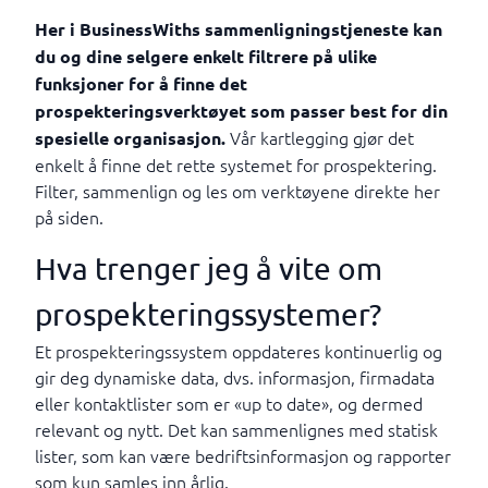
Her i BusinessWiths sammenligningstjeneste kan
du og dine selgere enkelt filtrere på ulike
funksjoner for å finne det
prospekteringsverktøyet som passer best for din
Vår kartlegging gjør det
spesielle organisasjon.
enkelt å finne det rette systemet for prospektering.
Filter, sammenlign og les om verktøyene direkte her
på siden.
Hva trenger jeg å vite om
prospekteringssystemer?
Et prospekteringssystem oppdateres kontinuerlig og
gir deg dynamiske data, dvs. informasjon, firmadata
eller kontaktlister som er «up to date», og dermed
relevant og nytt. Det kan sammenlignes med statisk
lister, som kan være bedriftsinformasjon og rapporter
som kun samles inn årlig.