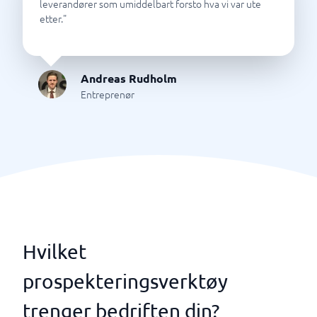
leverandører som umiddelbart forsto hva vi var ute
etter.
"
Andreas Rudholm
Entreprenør
Hvilket
prospekteringsverktøy
trenger bedriften din?