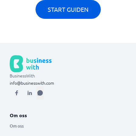
START GUIDEN
BusinessWith
info@businesswith.com
Om oss
Om oss