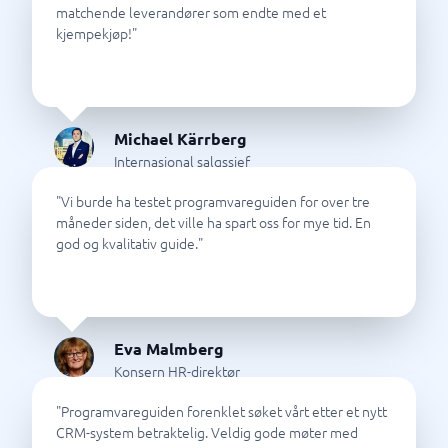
matchende leverandører som endte med et
kjempekjøp!
"
Michael Kärrberg
Internasjonal salgssjef
"
Vi burde ha testet programvareguiden for over tre
måneder siden, det ville ha spart oss for mye tid. En
god og kvalitativ guide.
"
Eva Malmberg
Konsern HR-direktør
"
Programvareguiden forenklet søket vårt etter et nytt
CRM-system betraktelig. Veldig gode møter med