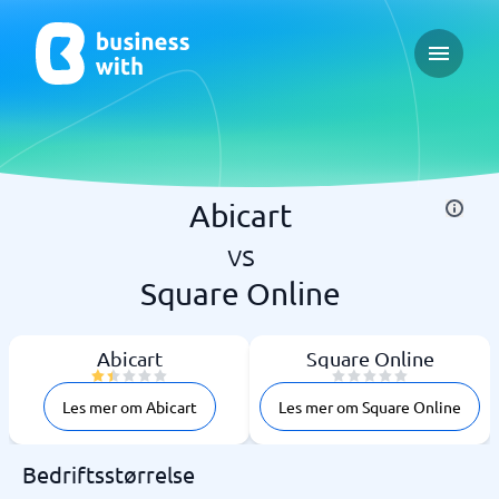
Open ma
Abicart
vs
Square Online
Abicart
Square Online
Les mer om Abicart
Les mer om Square Online
Bedriftsstørrelse