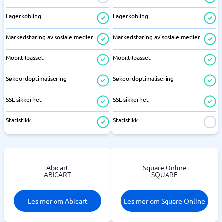
Lagerkobling
Lagerkobling
Markedsføring av sosiale medier
Markedsføring av sosiale medier
Mobiltilpasset
Mobiltilpasset
Søkeordoptimalisering
Søkeordoptimalisering
SSL-sikkerhet
SSL-sikkerhet
Statistikk
Statistikk
Abicart
Square Online
ABICART
SQUARE
Les mer om Abicart
Les mer om Square Online