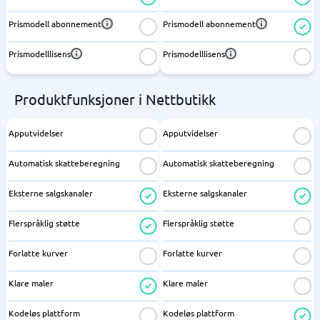
Prismodell abonnement
Prismodell abonnement
Prismodelllisens
Prismodelllisens
Produktfunksjoner i Nettbutikk
Apputvidelser
Apputvidelser
Automatisk skatteberegning
Automatisk skatteberegning
Eksterne salgskanaler
Eksterne salgskanaler
Flerspråklig støtte
Flerspråklig støtte
Forlatte kurver
Forlatte kurver
Klare maler
Klare maler
Kodeløs plattform
Kodeløs plattform