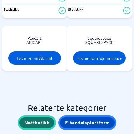
Statistikk
Statistikk
Abicart
Squarespace
ABICART
SQUARESPACE
Les mer om Abicart
Les mer om Squarespace
Relaterte kategorier
Nettbutikk
E-handelsplattform