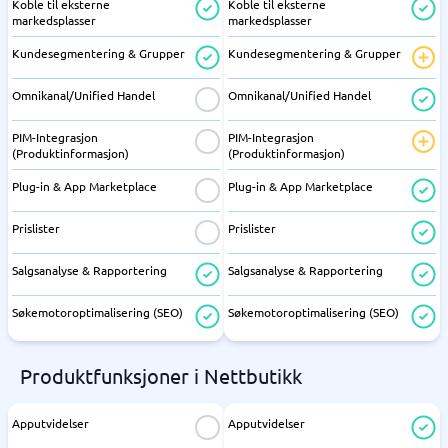
Koble til eksterne
Koble til eksterne
markedsplasser
markedsplasser
Kundesegmentering & Grupper
Kundesegmentering & Grupper
Omnikanal/Unified Handel
Omnikanal/Unified Handel
PIM-Integrasjon
PIM-Integrasjon
(Produktinformasjon)
(Produktinformasjon)
Plug-in & App Marketplace
Plug-in & App Marketplace
Prislister
Prislister
Salgsanalyse & Rapportering
Salgsanalyse & Rapportering
Søkemotoroptimalisering (SEO)
Søkemotoroptimalisering (SEO)
Produktfunksjoner i Nettbutikk
Apputvidelser
Apputvidelser