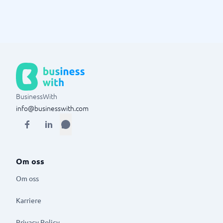
BusinessWith
info@businesswith.com
Om oss
Om oss
Karriere
Privacy Policy