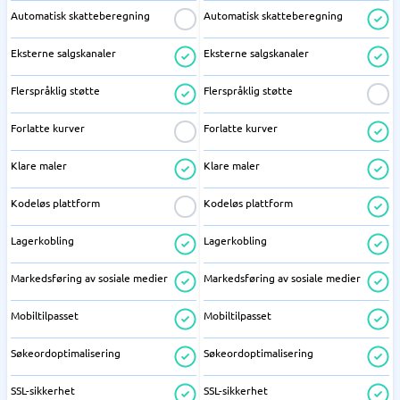
Automatisk skatteberegning
Automatisk skatteberegning
Eksterne salgskanaler
Eksterne salgskanaler
Flerspråklig støtte
Flerspråklig støtte
Forlatte kurver
Forlatte kurver
Klare maler
Klare maler
Kodeløs plattform
Kodeløs plattform
Lagerkobling
Lagerkobling
Markedsføring av sosiale medier
Markedsføring av sosiale medier
Mobiltilpasset
Mobiltilpasset
Søkeordoptimalisering
Søkeordoptimalisering
SSL-sikkerhet
SSL-sikkerhet