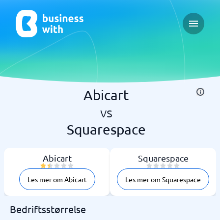
Open ma
Abicart
vs
Squarespace
Abicart
Squarespace
Les mer om Abicart
Les mer om Squarespace
Bedriftsstørrelse