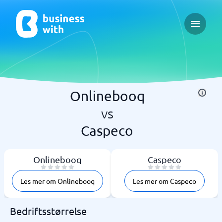
Open ma
Onlinebooq
vs
Caspeco
Onlinebooq
Caspeco
Les mer om Onlinebooq
Les mer om Caspeco
Bedriftsstørrelse