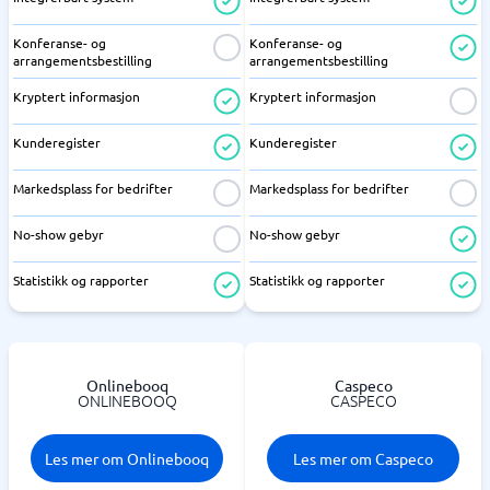
Konferanse- og
Konferanse- og
arrangementsbestilling
arrangementsbestilling
Kryptert informasjon
Kryptert informasjon
Kunderegister
Kunderegister
Markedsplass for bedrifter
Markedsplass for bedrifter
No-show gebyr
No-show gebyr
Statistikk og rapporter
Statistikk og rapporter
Onlinebooq
Caspeco
ONLINEBOOQ
CASPECO
Les mer om Onlinebooq
Les mer om Caspeco