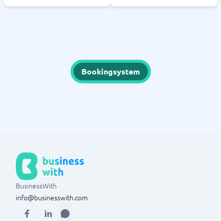
Bookingsystem
BusinessWith
info@businesswith.com