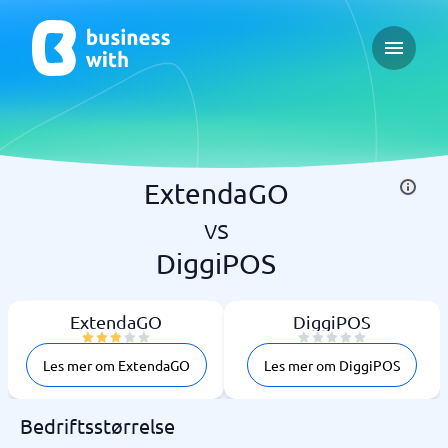
Open ma
ExtendaGO
vs
DiggiPOS
ExtendaGO
DiggiPOS
Les mer om ExtendaGO
Les mer om DiggiPOS
Bedriftsstørrelse