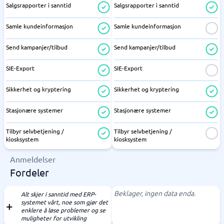
Salgsrapporter i sanntid
Salgsrapporter i sanntid
Samle kundeinformasjon
Samle kundeinformasjon
Send kampanjer/tilbud
Send kampanjer/tilbud
SIE-Export
SIE-Export
Sikkerhet og kryptering
Sikkerhet og kryptering
Stasjonære systemer
Stasjonære systemer
Tilbyr selvbetjening /
Tilbyr selvbetjening /
kiosksystem
kiosksystem
Anmeldelser
Fordeler
Beklager, ingen data enda.
Alt skjer i sanntid med ERP-
systemet vårt, noe som gjør det
enklere å løse problemer og se
muligheter for utvikling