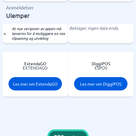
Anmeldelser
Ulemper
Beklager, ingen data enda.
At nye versjoner av appen må
lanseres for å muliggjøre en viss
tilpasning og utvikling
ExtendaGO
DiggiPOS
EXTENDAGO
ESPOS
Les mer om ExtendaGO
Les mer om DiggiPOS