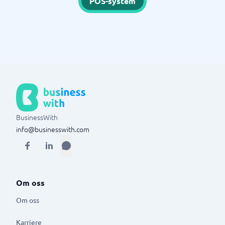
POS-system
BusinessWith
info@businesswith.com
Om oss
Om oss
Karriere