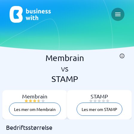
Open ma
Membrain
vs
STAMP
Membrain
STAMP
Les mer om Membrain
Les mer om STAMP
Bedriftsstørrelse