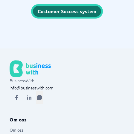
Customer Success system
BusinessWith
info@businesswith.com
Om oss
Om oss