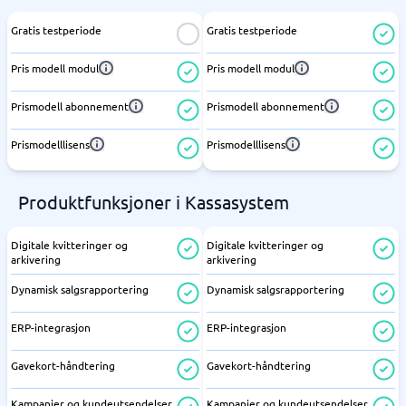
Gratis testperiode
Gratis testperiode
Pris modell modul
Pris modell modul
Prismodell abonnement
Prismodell abonnement
Prismodelllisens
Prismodelllisens
Produktfunksjoner i Kassasystem
Digitale kvitteringer og
Digitale kvitteringer og
arkivering
arkivering
Dynamisk salgsrapportering
Dynamisk salgsrapportering
ERP-integrasjon
ERP-integrasjon
Gavekort-håndtering
Gavekort-håndtering
Kampanjer og kundeutsendelser
Kampanjer og kundeutsendelser