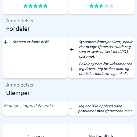
Anmeldelser
Fordeler
Støtten er fantastisk!
Systemets funksjonalitet, stabilt.
Har mange tjenester rundt seg
som er synkronisert med POS-
systemet.
Enkelt system for virksomheten
jeg driver. Jeg bruker Ipad, og
det føles moderne og enkelt.
Anmeldelser
Ulemper
Beklager, ingen data enda.
Jeg har ikke opplevd noen
problemer med tjenestene mine.
Caspeco
Northmill Flo