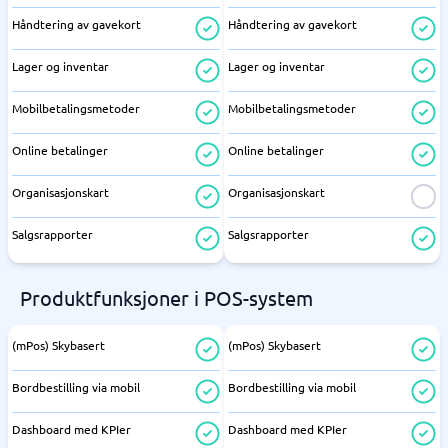
Håndtering av gavekort
Håndtering av gavekort
Lager og inventar
Lager og inventar
Mobilbetalingsmetoder
Mobilbetalingsmetoder
Online betalinger
Online betalinger
Organisasjonskart
Organisasjonskart
Salgsrapporter
Salgsrapporter
Produktfunksjoner i POS-system
(mPos) Skybasert
(mPos) Skybasert
Bordbestilling via mobil
Bordbestilling via mobil
Dashboard med KPIer
Dashboard med KPIer