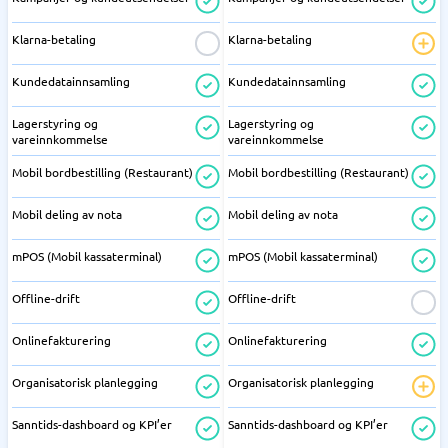
Klarna-betaling
Klarna-betaling
Kundedatainnsamling
Kundedatainnsamling
Lagerstyring og
Lagerstyring og
vareinnkommelse
vareinnkommelse
Mobil bordbestilling (Restaurant)
Mobil bordbestilling (Restaurant)
Mobil deling av nota
Mobil deling av nota
mPOS (Mobil kassaterminal)
mPOS (Mobil kassaterminal)
Offline-drift
Offline-drift
Onlinefakturering
Onlinefakturering
Organisatorisk planlegging
Organisatorisk planlegging
Sanntids-dashboard og KPI’er
Sanntids-dashboard og KPI’er