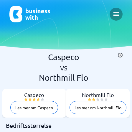
Open ma
Caspeco
vs
Northmill Flo
Caspeco
Northmill Flo
Les mer om Caspeco
Les mer om Northmill Flo
Bedriftsstørrelse