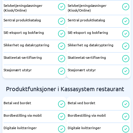
Selvbetjeningsløsninger
Selvbetjeningsløsninger
(Kiosk/Online)
(Kiosk/Online)
Sentral produktkatalog
Sentral produktkatalog
SIE-eksport og bokføring
SIE-eksport og bokføring
Sikkerhet og datakryptering
Sikkerhet og datakryptering
Skatteetat-sertifisering
Skatteetat-sertifisering
Stasjonært utstyr
Stasjonært utstyr
Produktfunksjoner i Kassasystem restaurant
Betal ved bordet
Betal ved bordet
Bordbestilling via mobil
Bordbestilling via mobil
Digitale kvitteringer
Digitale kvitteringer