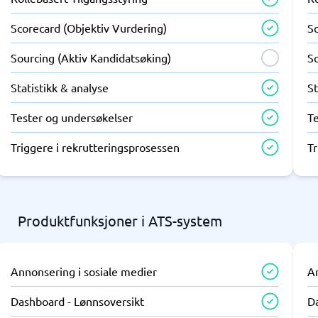
Scorecard (Objektiv Vurdering)
S
Sourcing (Aktiv Kandidatsøking)
So
Statistikk & analyse
St
Tester og undersøkelser
T
Triggere i rekrutteringsprosessen
Tr
Produktfunksjoner i ATS-system
Annonsering i sosiale medier
A
Dashboard - Lønnsoversikt
D