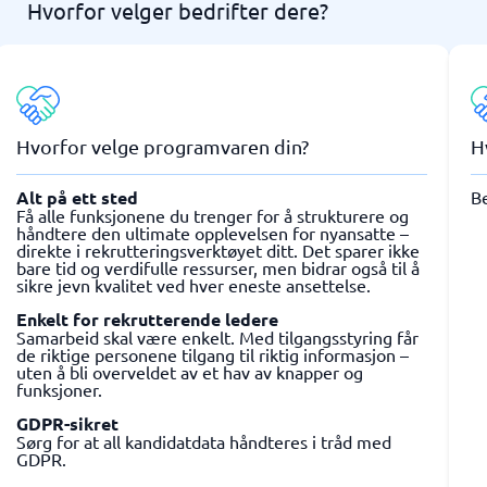
Hvorfor velger bedrifter dere?
Hvorfor velge programvaren din?
H
Alt på ett sted
Be
Få alle funksjonene du trenger for å strukturere og
håndtere den ultimate opplevelsen for nyansatte –
direkte i rekrutteringsverktøyet ditt. Det sparer ikke
bare tid og verdifulle ressurser, men bidrar også til å
sikre jevn kvalitet ved hver eneste ansettelse.
Enkelt for rekrutterende ledere
Samarbeid skal være enkelt. Med tilgangsstyring får
de riktige personene tilgang til riktig informasjon –
uten å bli overveldet av et hav av knapper og
funksjoner.
GDPR-sikret
Sørg for at all kandidatdata håndteres i tråd med
GDPR.