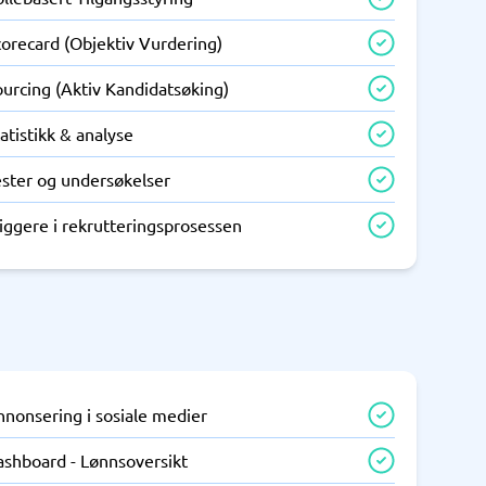
corecard (Objektiv Vurdering)
urcing (Aktiv Kandidatsøking)
atistikk & analyse
ester og undersøkelser
iggere i rekrutteringsprosessen
nnonsering i sosiale medier
ashboard - Lønnsoversikt