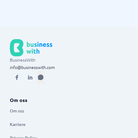
BusinessWith
info@businesswith.com
Om oss
Om oss
Karriere
Privacy Policy