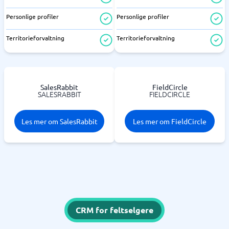
Personlige profiler
Personlige profiler
Territorieforvaltning
Territorieforvaltning
SalesRabbit
FieldCircle
SALESRABBIT
FIELDCIRCLE
Les mer om SalesRabbit
Les mer om FieldCircle
CRM for feltselgere