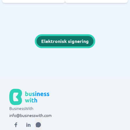
Elektronisk signering
BusinessWith
info@businesswith.com