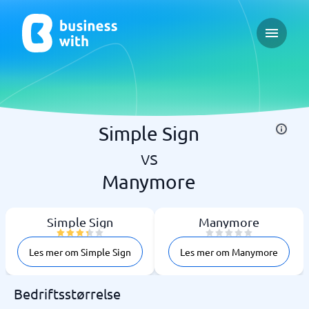
Open ma
Simple Sign
vs
Manymore
Simple Sign
Manymore
Les mer om Simple Sign
Les mer om Manymore
Bedriftsstørrelse