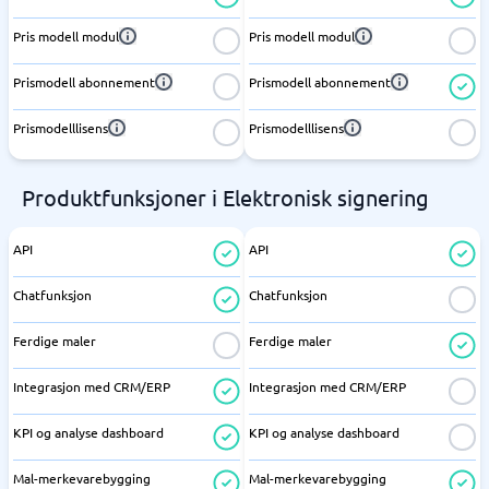
Pris modell modul
Pris modell modul
Prismodell abonnement
Prismodell abonnement
Prismodelllisens
Prismodelllisens
Produktfunksjoner i Elektronisk signering
API
API
Chatfunksjon
Chatfunksjon
Ferdige maler
Ferdige maler
Integrasjon med CRM/ERP
Integrasjon med CRM/ERP
KPI og analyse dashboard
KPI og analyse dashboard
Mal-merkevarebygging
Mal-merkevarebygging