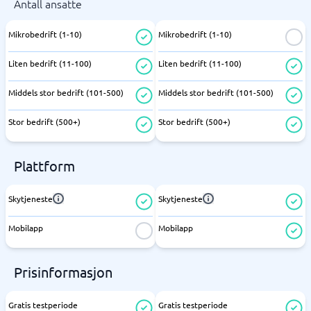
Antall ansatte
Mikrobedrift (1-10)
Mikrobedrift (1-10)
Liten bedrift (11-100)
Liten bedrift (11-100)
Middels stor bedrift (101-500)
Middels stor bedrift (101-500)
Stor bedrift (500+)
Stor bedrift (500+)
Plattform
Skytjeneste
Skytjeneste
Mobilapp
Mobilapp
Prisinformasjon
Gratis testperiode
Gratis testperiode