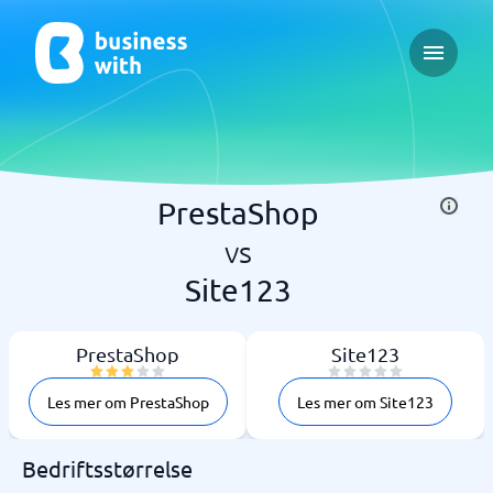
Open ma
PrestaShop
vs
Site123
PrestaShop
Site123
Les mer om PrestaShop
Les mer om Site123
Bedriftsstørrelse