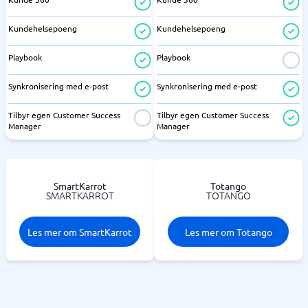
Kundehelsepoeng
Kundehelsepoeng
Playbook
Playbook
Synkronisering med e-post
Synkronisering med e-post
Tilbyr egen Customer Success
Tilbyr egen Customer Success
Manager
Manager
SmartKarrot
Totango
SMARTKARROT
TOTANGO
Les mer om SmartKarrot
Les mer om Totango