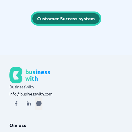
Customer Success system
BusinessWith
info@businesswith.com
Om oss