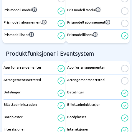
Pris modell modul
Pris modell modul
Prismodell abonnement
Prismodell abonnement
Prismodelllisens
Prismodelllisens
Produktfunksjoner i Eventsystem
App for arrangementer
App for arrangementer
Arrangementsnettsted
Arrangementsnettsted
Betalinger
Betalinger
Billettadministrasjon
Billettadministrasjon
Bordplasser
Bordplasser
Interaksjoner
Interaksjoner