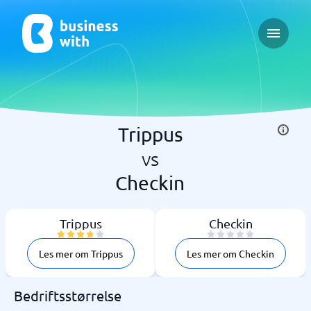
Open ma
Trippus
vs
Checkin
Trippus
Checkin
Les mer om Trippus
Les mer om Checkin
Bedriftsstørrelse