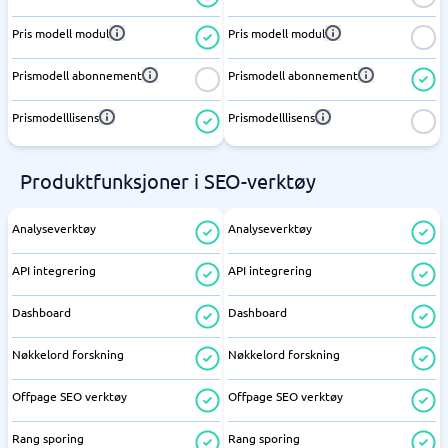
Pris modell modul
Pris modell modul
Prismodell abonnement
Prismodell abonnement
Prismodelllisens
Prismodelllisens
Produktfunksjoner i SEO-verktøy
Analyseverktøy
Analyseverktøy
API integrering
API integrering
Dashboard
Dashboard
Nøkkelord forskning
Nøkkelord forskning
Offpage SEO verktøy
Offpage SEO verktøy
Rang sporing
Rang sporing