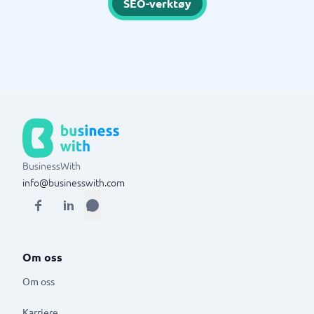
SEO-verktøy
BusinessWith
info@businesswith.com
Om oss
Om oss
Karriere