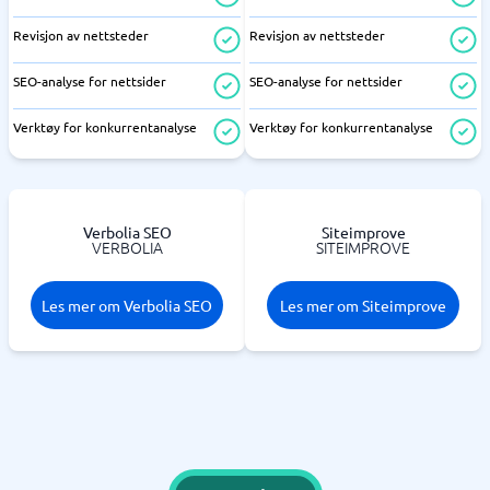
Revisjon av nettsteder
Revisjon av nettsteder
SEO-analyse for nettsider
SEO-analyse for nettsider
Verktøy for konkurrentanalyse
Verktøy for konkurrentanalyse
Verbolia SEO
Siteimprove
VERBOLIA
SITEIMPROVE
Les mer om Verbolia SEO
Les mer om Siteimprove