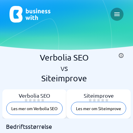
Open ma
Verbolia SEO
vs
Siteimprove
Verbolia SEO
Siteimprove
Les mer om Verbolia SEO
Les mer om Siteimprove
Bedriftsstørrelse