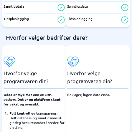
Sanntidsdata
Sanntidsdata
Tidsplanlegging
Tidsplanlegging
Hvorfor velger bedrifter dere?
Hvorfor velge
Hvorfor velge
programvaren din?
programvaren din?
Odoo er mye mer enn et ERP-
Beklager, ingen data enda.
system. Det er en plattform skapt
for vekst og oversikt.
Full kontroll og transparens:
Delt database og sanntidsinnsikt
gir deg besluttsomhet i stedet for
gjetting.