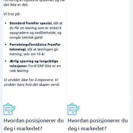
det ikke er det.
Vi tror på:
Standard fremfor spesial
, slik at
du får en løsning som er enkel å
oppgradere og vedlikeholde, og
unngår teknisk gjeld
Forretningsforståelse fremfor
teknologi
, slik at løsningen gir
mening, selv om 10 år
Ærlig sparring og langsiktige
relasjoner
, fordi ERP ikke er en
rask løsning
Vi utvikler ikke for å imponere. Vi
utvikler bare hvis det skaper verdi.
Hvordan posisjonerer du
Hvordan posisjonerer du
deg i markedet?
deg i markedet?