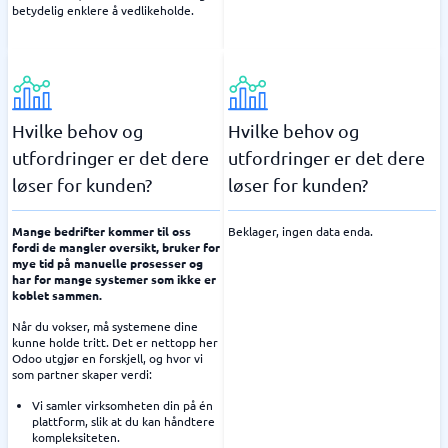
betydelig enklere å vedlikeholde.
Hvilke behov og
Hvilke behov og
utfordringer er det dere
utfordringer er det dere
løser for kunden?
løser for kunden?
Mange bedrifter kommer til oss
Beklager, ingen data enda.
fordi de mangler oversikt, bruker for
mye tid på manuelle prosesser og
har for mange systemer som ikke er
koblet sammen.
Når du vokser, må systemene dine
kunne holde tritt. Det er nettopp her
Odoo utgjør en forskjell, og hvor vi
som partner skaper verdi:
Vi samler virksomheten din på én
plattform, slik at du kan håndtere
kompleksiteten.