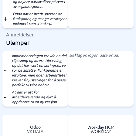
og høyere datakvalitet på tvers
av organisasjonen.
Odoo har et bredt spekter av
funksjoner, og mange verktøy er
inkludert som standard.
Anmeldelser
Ulemper
Beklager, ingen data enda.
Implementeringen krevde en del
tilpasning og intern tilpasning,
og det har vært en læringskurve
for de ansatte. Funksjonene er
intuitive, men noen arbeidsflyter
krever finjusteringer for å passe
perfekt til våre behov.
At det er litt for
arbeidskrevende og dyrt å
oppdatere til en ny versjon.
Odoo
Workday HCM
VK DATA
WORKDAY