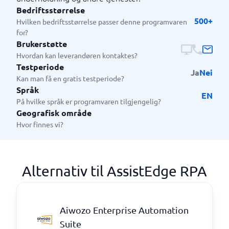
Bedriftsstørrelse
500+
Hvilken bedriftsstørrelse passer denne programvaren
for?
Brukerstøtte
Hvordan kan leverandøren kontaktes?
Testperiode
Ja
Nei
Kan man få en gratis testperiode?
Språk
EN
På hvilke språk er programvaren tilgjengelig?
Geografisk område
Hvor finnes vi?
Alternativ til AssistEdge RPA
Aiwozo Enterprise Automation
Suite