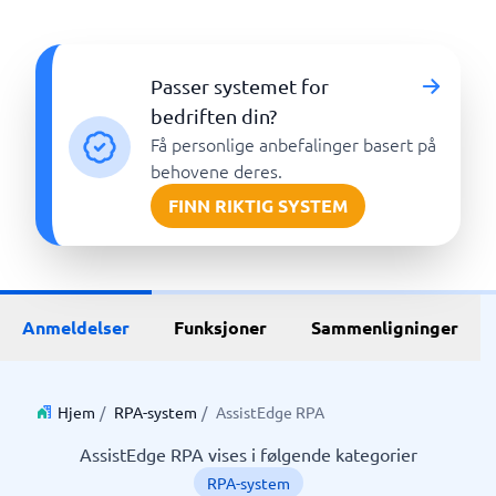
Passer systemet for
bedriften din?
Få personlige anbefalinger basert på
behovene deres.
FINN RIKTIG SYSTEM
Anmeldelser
Funksjoner
Sammenligninger
Hjem
/
RPA-system
/
AssistEdge RPA
AssistEdge RPA vises i følgende kategorier
RPA-system