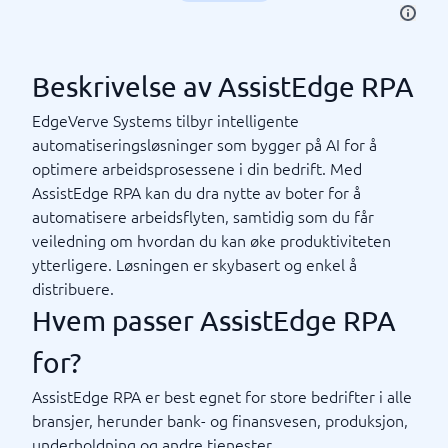
Beskrivelse av AssistEdge RPA
EdgeVerve Systems tilbyr intelligente
automatiseringsløsninger som bygger på AI for å
optimere arbeidsprosessene i din bedrift. Med
AssistEdge RPA kan du dra nytte av boter for å
automatisere arbeidsflyten, samtidig som du får
veiledning om hvordan du kan øke produktiviteten
ytterligere. Løsningen er skybasert og enkel å
distribuere.
Hvem passer AssistEdge RPA
for?
AssistEdge RPA er best egnet for store bedrifter i alle
bransjer, herunder bank- og finansvesen, produksjon,
underholdning og andre tjenester.