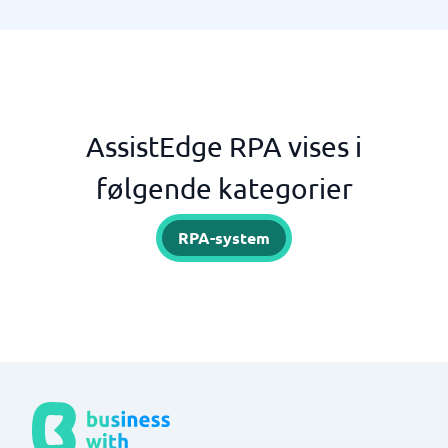
AssistEdge RPA vises i
følgende kategorier
RPA-system