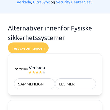
Verkada
,
UltraSync
og
Security Center SaaS
.
Alternativer innenfor Fysiske
sikkerhetssystemer
Test systemguiden
Verkada
SAMMENLIGN
LES MER