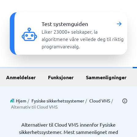
Test systemguiden
Liker 23000+ selskaper, la
algoritmene våre veilede deg til riktig
programvarevalg.
Anmeldelser
Funksjoner
Sammenligninger
Hjem
/
Fysiske sikkerhetssystemer
/
Cloud VMS
/
Alternativ til Cloud VMS
Alternativer til Cloud VMS innenfor Fysiske
sikkerhetssystemer. Mest sammenlignet med