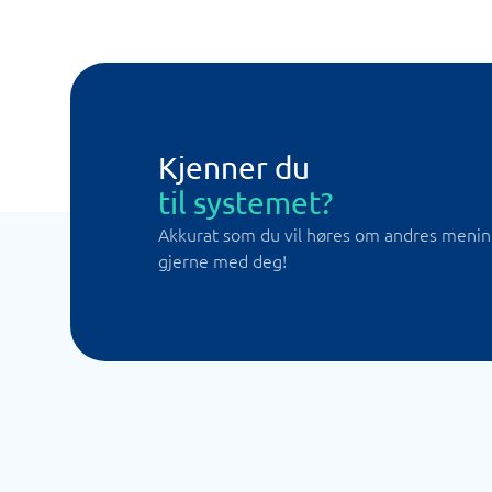
Kjenner du
til systemet?
Akkurat som du vil høres om andres meninge
gjerne med deg!