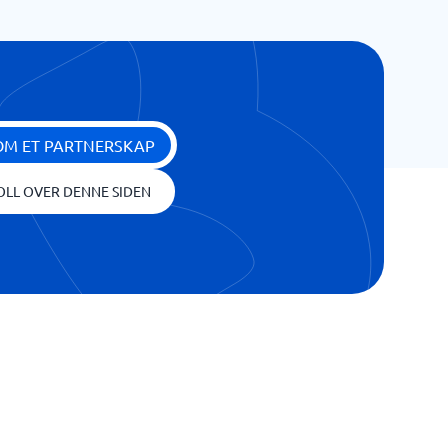
OM ET PARTNERSKAP
OLL OVER DENNE SIDEN