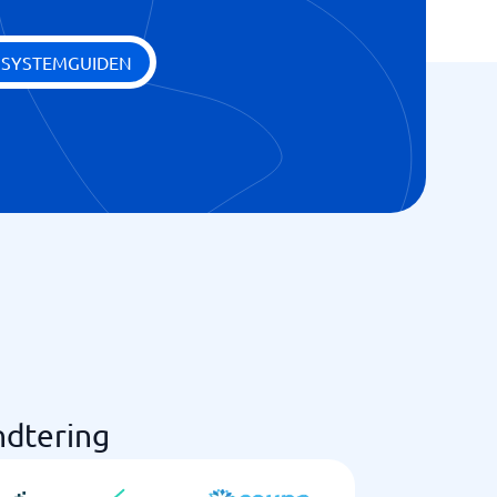
 SYSTEMGUIDEN
ndtering