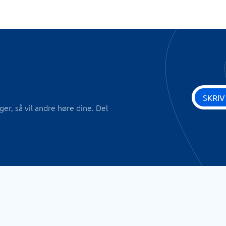
SKRIV
r, så vil andre høre dine. Del