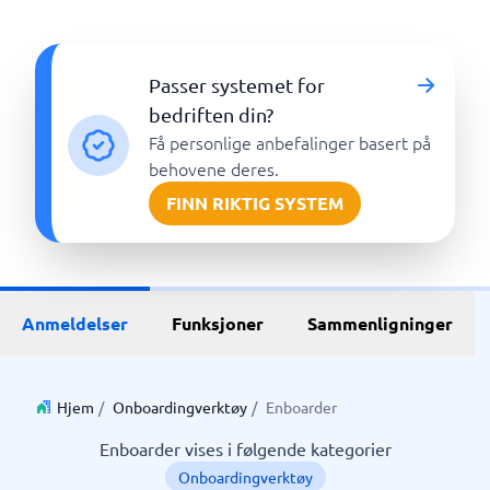
Passer systemet for
bedriften din?
Få personlige anbefalinger basert på
behovene deres.
FINN RIKTIG SYSTEM
Anmeldelser
Funksjoner
Sammenligninger
Hjem
/
Onboardingverktøy
/
Enboarder
Enboarder vises i følgende kategorier
Onboardingverktøy