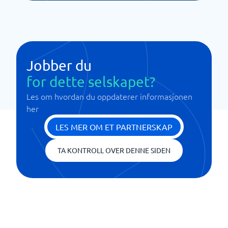
Jobber du
for dette selskapet?
Les om hvordan du oppdaterer informasjonen
her
LES MER OM ET PARTNERSKAP
TA KONTROLL OVER DENNE SIDEN