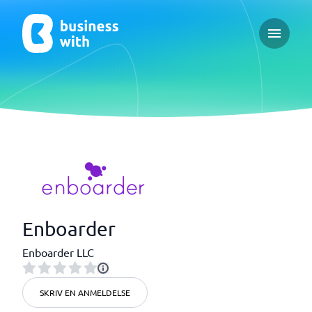
Open ma
Enboarder
Enboarder LLC
SKRIV EN ANMELDELSE