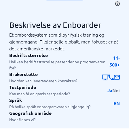
Beskrivelse av Enboarder
Et ombordssystem som tilbyr fysisk trening og
gjennomgang. Tilgjengelig globalt, men fokuset er på
det amerikanske markedet.
Bedriftsstørrelse
11-
Hvilken bedriftsstørrelse passer denne programvaren
500+
for?
Brukerstøtte
Hvordan kan leverandøren kontaktes?
Testperiode
Ja
Nei
Kan man få en gratis testperiode?
Språk
EN
På hvilke språk er programvaren tilgjengelig?
Geografisk område
Hvor finnes vi?