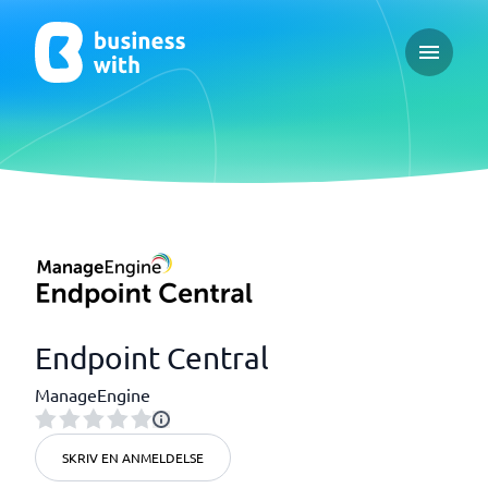
Open ma
Endpoint Central
ManageEngine
SKRIV EN ANMELDELSE