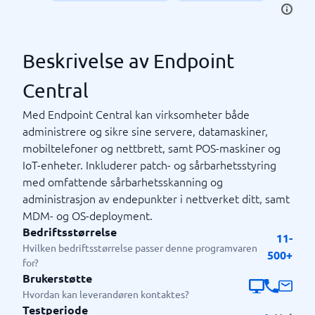
Beskrivelse av Endpoint
Central
Med Endpoint Central kan virksomheter både
administrere og sikre sine servere, datamaskiner,
mobiltelefoner og nettbrett, samt POS-maskiner og
IoT-enheter. Inkluderer patch- og sårbarhetsstyring
med omfattende sårbarhetsskanning og
administrasjon av endepunkter i nettverket ditt, samt
MDM- og OS-deployment.
Bedriftsstørrelse
11-
Hvilken bedriftsstørrelse passer denne programvaren
500+
for?
Brukerstøtte
Hvordan kan leverandøren kontaktes?
Testperiode