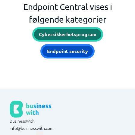
Endpoint Central vises i
følgende kategorier
Cybersikkerhetsprogram
Endpoint security
BusinessWith
info@businesswith.com