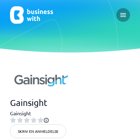
Open ma
Gainsight
Gainsight
SKRIV EN ANMELDELSE