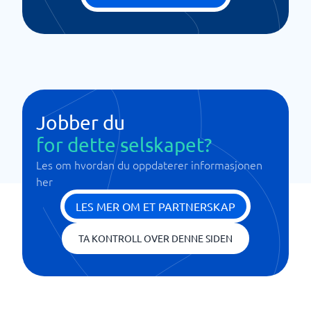
Jobber du
for dette selskapet?
Les om hvordan du oppdaterer informasjonen
her
LES MER OM ET PARTNERSKAP
TA KONTROLL OVER DENNE SIDEN