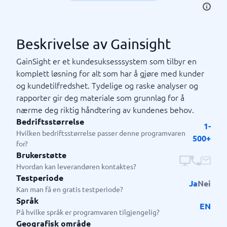
Beskrivelse av Gainsight
GainSight er et kundesuksesssystem som tilbyr en
komplett løsning for alt som har å gjøre med kunder
og kundetilfredshet. Tydelige og raske analyser og
rapporter gir deg materiale som grunnlag for å
nærme deg riktig håndtering av kundenes behov.
Bedriftsstørrelse
1-
Hvilken bedriftsstørrelse passer denne programvaren
500+
for?
Brukerstøtte
Hvordan kan leverandøren kontaktes?
Testperiode
Ja
Nei
Kan man få en gratis testperiode?
Språk
EN
På hvilke språk er programvaren tilgjengelig?
Geografisk område