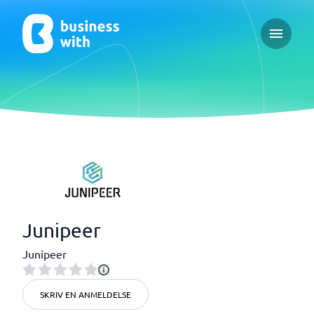
Open ma
Junipeer
Junipeer
SKRIV EN ANMELDELSE