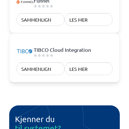
Funnel
SAMMENLIGN
LES MER
TIBCO Cloud Integration
SAMMENLIGN
LES MER
Kjenner du
til systemet?