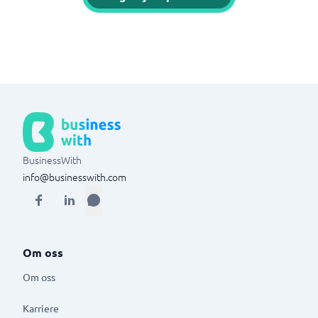
BusinessWith
info@businesswith.com
Om oss
Om oss
Karriere