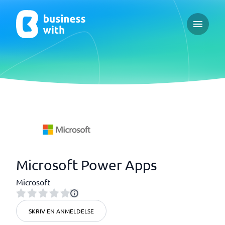
Open ma
Microsoft Power Apps
Microsoft
SKRIV EN ANMELDELSE