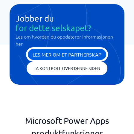
Jobber du
for dette selskapet?
Les om hvordan du oppdaterer informasjonen
her
LES MER OM ET PARTNERSKAP
TA KONTROLL OVER DENNE SIDEN
Microsoft Power Apps
produktfunksjoner