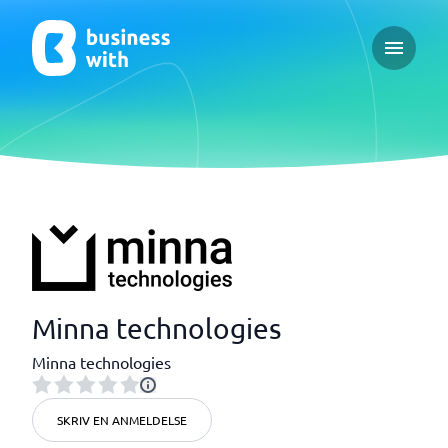
Open ma
Minna technologies
Minna technologies
SKRIV EN ANMELDELSE