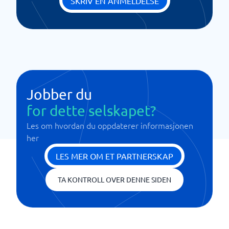
SKRIV EN ANMELDELSE
Jobber du
for dette selskapet?
Les om hvordan du oppdaterer informasjonen
her
LES MER OM ET PARTNERSKAP
TA KONTROLL OVER DENNE SIDEN