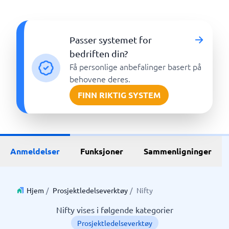
Passer systemet for
bedriften din?
Få personlige anbefalinger basert på
behovene deres.
FINN RIKTIG SYSTEM
Anmeldelser
Funksjoner
Sammenligninger
Hjem
/
Prosjektledelseverktøy
/
Nifty
Nifty vises i følgende kategorier
Prosjektledelseverktøy