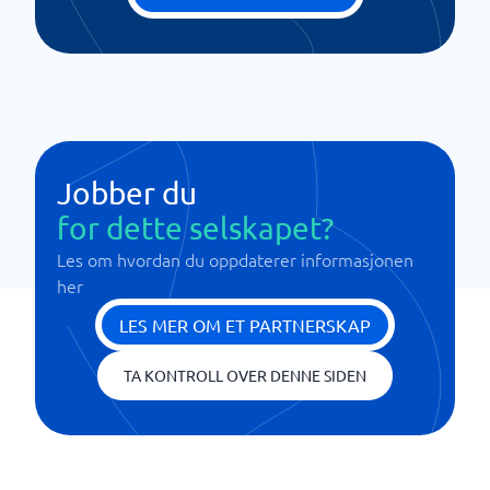
Jobber du
for dette selskapet?
Les om hvordan du oppdaterer informasjonen
her
LES MER OM ET PARTNERSKAP
TA KONTROLL OVER DENNE SIDEN