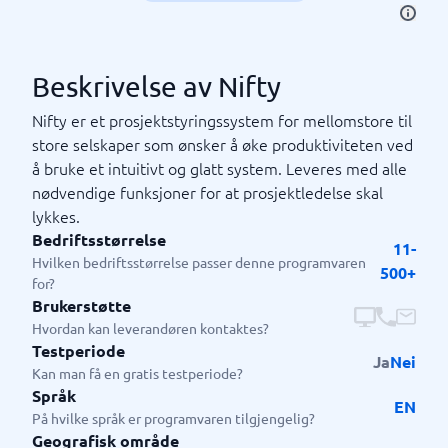
Beskrivelse av Nifty
Nifty er et prosjektstyringssystem for mellomstore til
store selskaper som ønsker å øke produktiviteten ved
å bruke et intuitivt og glatt system. Leveres med alle
nødvendige funksjoner for at prosjektledelse skal
lykkes.
Bedriftsstørrelse
11-
Hvilken bedriftsstørrelse passer denne programvaren
500+
for?
Brukerstøtte
Hvordan kan leverandøren kontaktes?
Testperiode
Ja
Nei
Kan man få en gratis testperiode?
Språk
EN
På hvilke språk er programvaren tilgjengelig?
Geografisk område