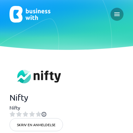
Open ma
Nifty
Nifty
SKRIV EN ANMELDELSE