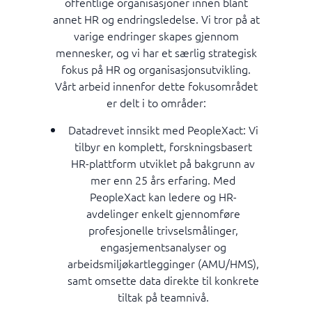
offentlige organisasjoner innen blant
annet HR og endringsledelse. Vi tror på at
varige endringer skapes gjennom
mennesker, og vi har et særlig strategisk
fokus på HR og organisasjonsutvikling.
Vårt arbeid innenfor dette fokusområdet
er delt i to områder:
Datadrevet innsikt med PeopleXact: Vi
tilbyr en komplett, forskningsbasert
HR-plattform utviklet på bakgrunn av
mer enn 25 års erfaring. Med
PeopleXact kan ledere og HR-
avdelinger enkelt gjennomføre
profesjonelle trivselsmålinger,
engasjementsanalyser og
arbeidsmiljøkartlegginger (AMU/HMS),
samt omsette data direkte til konkrete
tiltak på teamnivå.