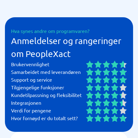
Hva synes andre om programvaren?
Anmeldelser og rangeringer
om PeopleXact
Brukervennlighet
Samarbeidet med leverandøren
Support og service
Tilgjengelige funksjoner
Kundetilpassning og fleksibilitet
Integrasjonen
Verdi for pengene
Hvor fornøyd er du totalt sett?