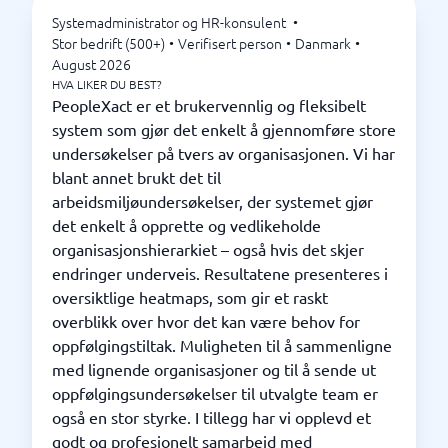
Systemadministrator og HR-konsulent
•
Stor bedrift (500+)
•
Verifisert person
•
Danmark
•
August 2026
HVA LIKER DU BEST?
PeopleXact er et brukervennlig og fleksibelt
system som gjør det enkelt å gjennomføre store
undersøkelser på tvers av organisasjonen. Vi har
blant annet brukt det til
arbeidsmiljøundersøkelser, der systemet gjør
det enkelt å opprette og vedlikeholde
organisasjonshierarkiet – også hvis det skjer
endringer underveis. Resultatene presenteres i
oversiktlige heatmaps, som gir et raskt
overblikk over hvor det kan være behov for
oppfølgingstiltak. Muligheten til å sammenligne
med lignende organisasjoner og til å sende ut
oppfølgingsundersøkelser til utvalgte team er
også en stor styrke. I tillegg har vi opplevd et
godt og profesjonelt samarbeid med