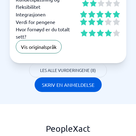
fleksibilitet
Integrasjonen
Verdi for pengene
Hvor fornøyd er du totalt
sett?
Vis originalspråk
LES ALLE VURDERINGENE (8)
SKRIV EN ANMELDELSE
PeopleXact