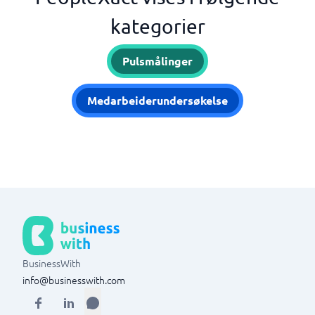
kategorier
Pulsmålinger
Medarbeiderundersøkelse
BusinessWith
info@businesswith.com