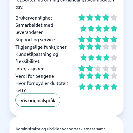
osv.
Brukervennlighet
Samarbeidet med
leverandøren
Support og service
Tilgjengelige funksjoner
Kundetilpassning og
fleksibilitet
Integrasjonen
Verdi for pengene
Hvor fornøyd er du totalt
sett?
Vis originalspråk
Administrator og utvikler av spørreskjemaer samt