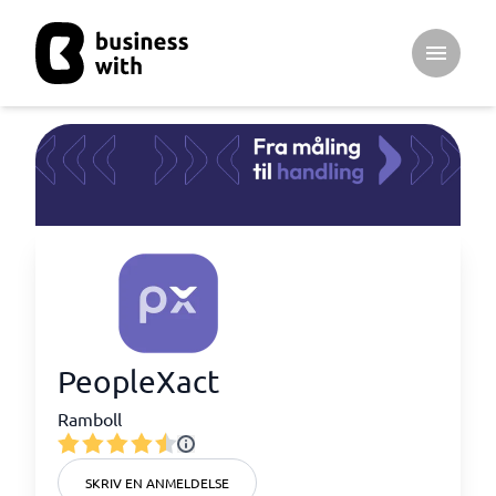
Open ma
PeopleXact
Ramboll
SKRIV EN ANMELDELSE