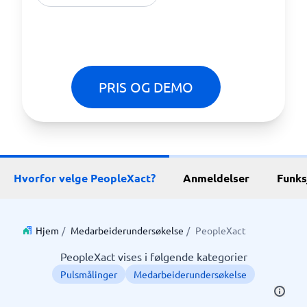
PRIS OG DEMO
Hvorfor velge PeopleXact?
Anmeldelser
Funks
Hjem
/
Medarbeiderundersøkelse
/
PeopleXact
PeopleXact vises i følgende kategorier
Pulsmålinger
Medarbeiderundersøkelse