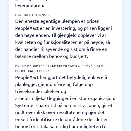
leverandøren.
HVA LIKER DU MINST?
Den eneste egentlige ulempen er prisen.
PeopleXact er en investering, og prisen ligger i
den høye enden. Til gjengjeld opplever vi at
kvaliteten og funksjonaliteten er på høyde, så
det handler til syvende og sist om å finne en
balanse mellom behov og budsjett.
HVILKE BEDRIFTSKRITISKE PROBLEMER OPPLEVER DU AT
PEOPLEXACT LØSER?
PeopleXact har gjort det betydelig enklere å
planlegge, gjennomføre og følge opp
trivselsundersøkelser og
arbeidsmiljøkartlegginger i en stor organisasjon.
Systemet sparer tid på administrasjonen, gir et
godt overblikk over resultatene og gjør det
enkelt å identifisere de områdene der det er
behov for tiltak. Samtidig har muligheten for