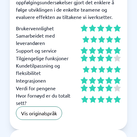
oppfølgingsundersøkelser gjort det enklere å
følge utviklingen i de enkelte teamene og
evaluere effekten av tiltakene vi iverksetter.
Brukervennlighet
Samarbeidet med
leverandøren
Support og service
Tilgjengelige funksjoner
Kundetilpassning og
fleksibilitet
Integrasjonen
Verdi for pengene
Hvor fornøyd er du totalt
sett?
Vis originalspråk