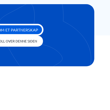
OM ET PARTNERSKAP
OLL OVER DENNE SIDEN