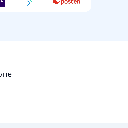
orier