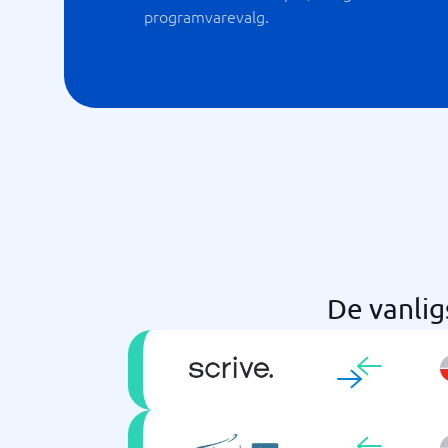
programvarevalg.
De vanlig