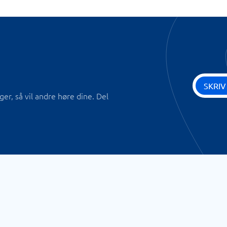
SKRIV
r, så vil andre høre dine. Del