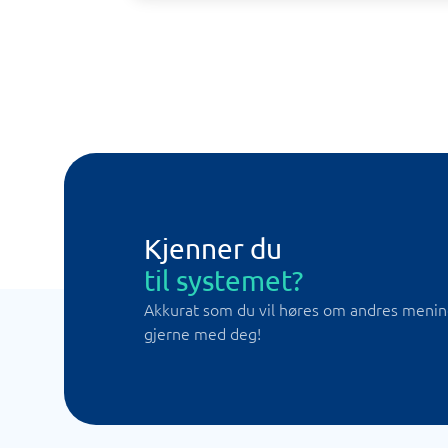
Kjenner du
til systemet?
Akkurat som du vil høres om andres meninge
gjerne med deg!