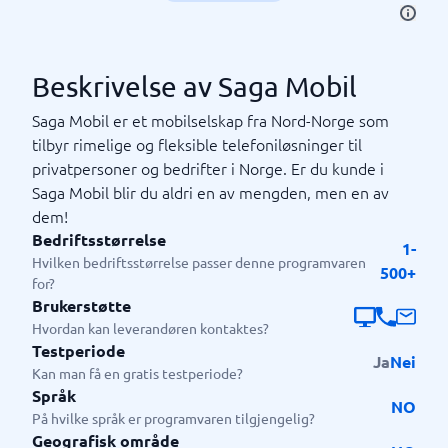
Beskrivelse av Saga Mobil
Saga Mobil er et mobilselskap fra Nord-Norge som
tilbyr rimelige og fleksible telefoniløsninger til
privatpersoner og bedrifter i Norge. Er du kunde i
Saga Mobil blir du aldri en av mengden, men en av
dem!
Bedriftsstørrelse
1-
Hvilken bedriftsstørrelse passer denne programvaren
500+
for?
Brukerstøtte
Hvordan kan leverandøren kontaktes?
Testperiode
Ja
Nei
Kan man få en gratis testperiode?
Språk
NO
På hvilke språk er programvaren tilgjengelig?
Geografisk område