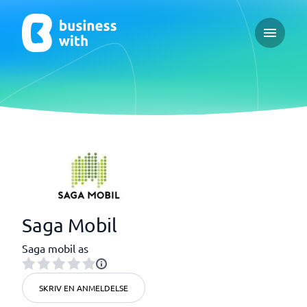
Open ma
Saga Mobil
Saga mobil as
SKRIV EN ANMELDELSE