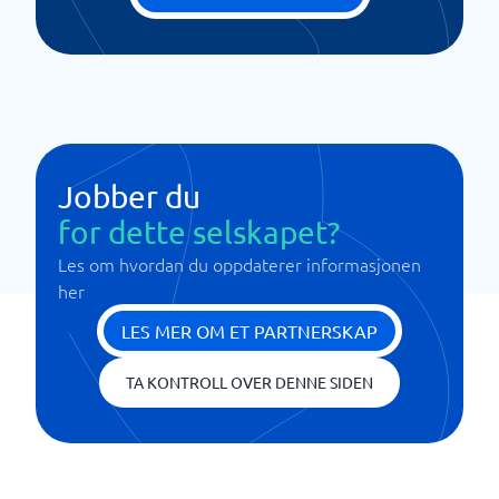
Jobber du
for dette selskapet?
Les om hvordan du oppdaterer informasjonen
her
LES MER OM ET PARTNERSKAP
TA KONTROLL OVER DENNE SIDEN