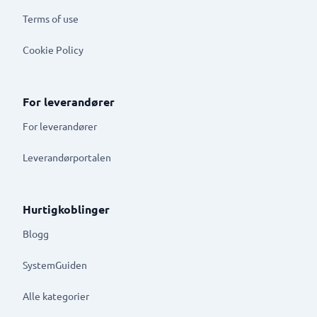
Terms of use
Cookie Policy
For leverandører
For leverandører
Leverandørportalen
Hurtigkoblinger
Blogg
SystemGuiden
Alle kategorier