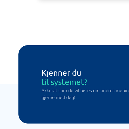
Kjenner du
til systemet?
Akkurat som du vil høres om andres meninge
gjerne med deg!