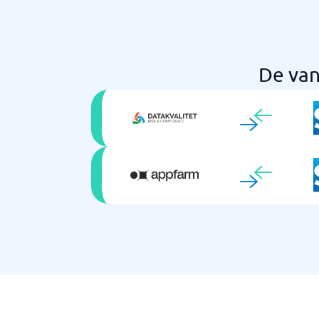
De van