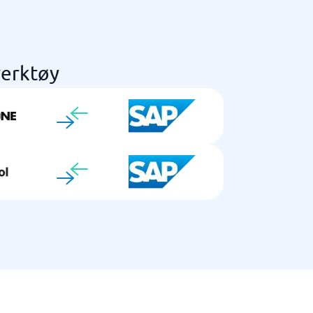
verktøy