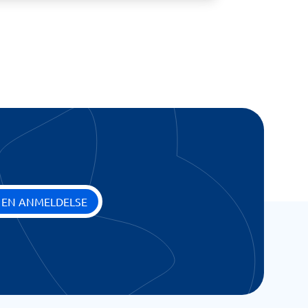
 EN ANMELDELSE