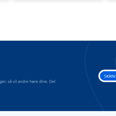
SKRIV
r, så vil andre høre dine. Del