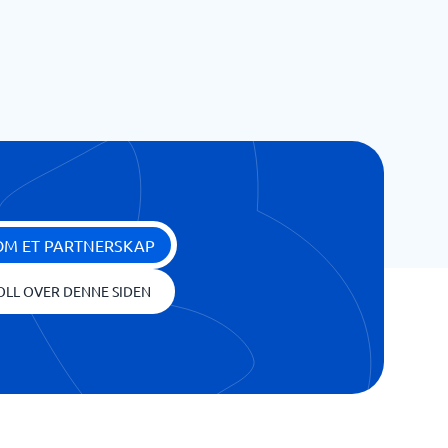
OM ET PARTNERSKAP
OLL OVER DENNE SIDEN