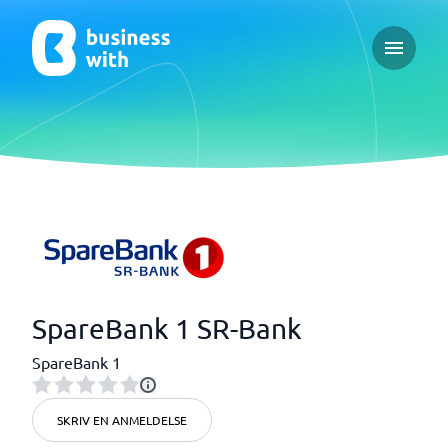
Open ma
SpareBank 1 SR-Bank
SpareBank 1
SKRIV EN ANMELDELSE