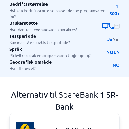
Bedriftsstørrelse
1-
Hvilken bedriftsstørrelse passer denne programvaren
500+
for?
Brukerstøtte
Hvordan kan leverandøren kontaktes?
Testperiode
Ja
Nei
Kan man få en gratis testperiode?
Språk
NO
EN
På hvilke språk er programvaren tilgjengelig?
Geografisk område
NO
Hvor finnes vi?
Alternativ til SpareBank 1 SR-
Bank