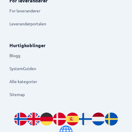
For leverandører
For leverandører
Leverandørportalen
Hurtigkoblinger
Blogg
SystemGuiden
Alle kategorier
Sitemap