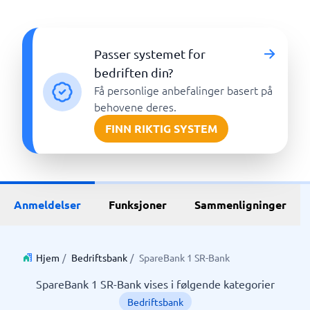
Passer systemet for
bedriften din?
Få personlige anbefalinger basert på
behovene deres.
FINN RIKTIG SYSTEM
Anmeldelser
Funksjoner
Sammenligninger
Hjem
/
Bedriftsbank
/
SpareBank 1 SR-Bank
SpareBank 1 SR-Bank vises i følgende kategorier
Bedriftsbank