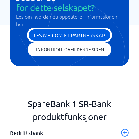
for dette selskapet?
Les om hvordan du oppdaterer informasjonen
her
LES MER OM ET PARTNERSKAP
TA KONTROLL OVER DENNE SIDEN
SpareBank 1 SR-Bank
produktfunksjoner
Bedriftsbank