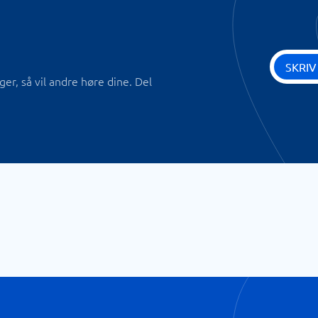
SKRIV
r, så vil andre høre dine. Del