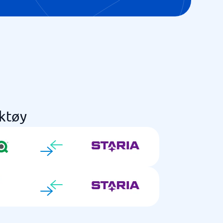
rktøy