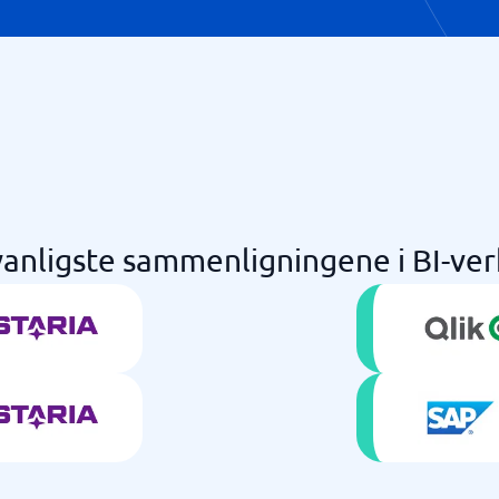
anligste sammenligningene i BI-ve