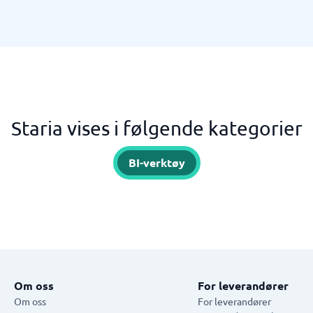
Staria vises i følgende kategorier
BI-verktøy
Om oss
For leverandører
Om oss
For leverandører