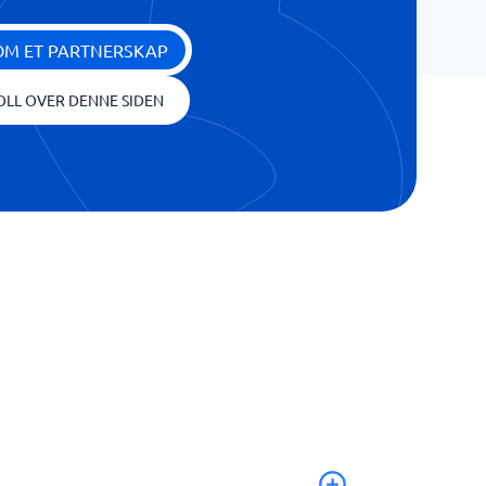
OM ET PARTNERSKAP
OLL OVER DENNE SIDEN