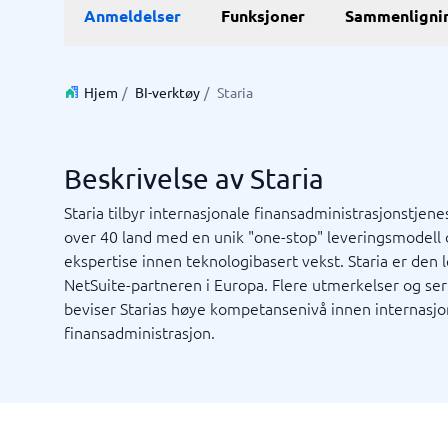
Anmeldelser
Funksjoner
Sammenligni
E-handel
ERP
WMS sy
E-handelsplattform
ERP syst
Betalingsløsninger
Forretni
Hjem
/
BI-verktøy
/
Staria
CMS
Lagersty
Nettbutikk
Økonomi
Innkjøps
Beskrivelse av Staria
Supply c
Vis alle 7
Staria tilbyr internasjonale finansadministrasjonstjenes
over 40 land med en unik "one-stop" leveringsmodell 
ekspertise innen teknologibasert vekst. Staria er den
Kassasystem
Kvalite
NetSuite-partneren i Europa. Flere utmerkelser og sert
Intranet
Journal
Kvalitet
Low-cod
Prosess
RPA-sys
TMS-sy
Bookingsystem
Ledelses
beviser Starias høye kompetansenivå innen internasjo
Butikkdatasystem
No-code 
finansadministrasjon.
Kassasystem
AML-sys
Kassasystem butikk
Avvikshå
Kassasystem restaurant
Flåtesty
Ikke sikker på hvilket system?
POS-system
HMS sys
Sta
Systemveiledningen finner den rette på få minutter.
Vis alle 1