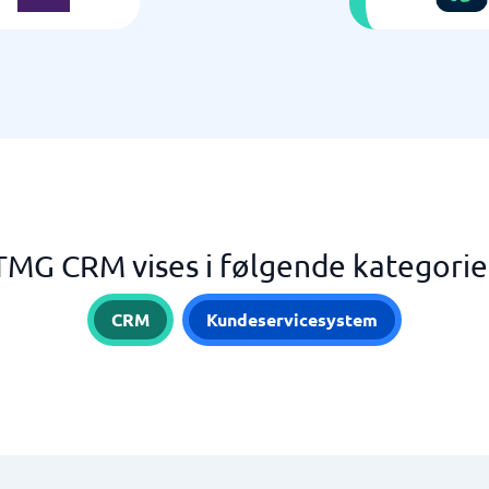
TMG CRM vises i følgende kategorie
CRM
Kundeservicesystem