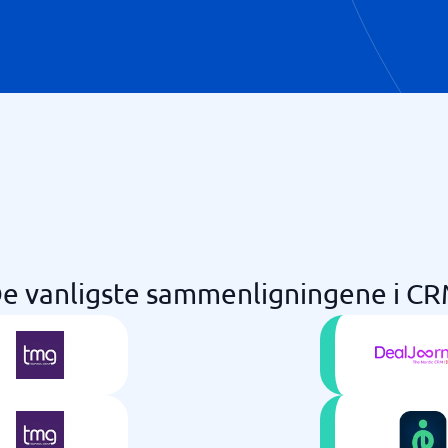
e vanligste sammenligningene i C