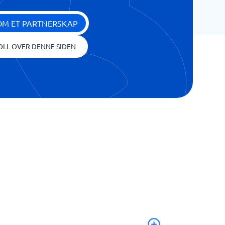
OM ET PARTNERSKAP
OLL OVER DENNE SIDEN