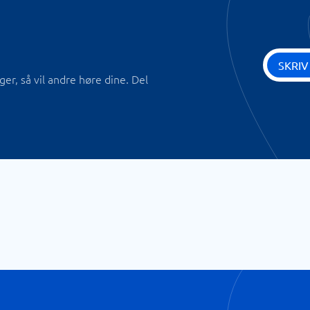
SKRIV
r, så vil andre høre dine. Del